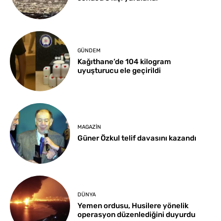
GÜNDEM
Kağıthane’de 104 kilogram
uyuşturucu ele geçirildi
MAGAZIN
Güner Özkul telif davasını kazandı
DÜNYA
Yemen ordusu, Husilere yönelik
operasyon düzenlediğini duyurdu