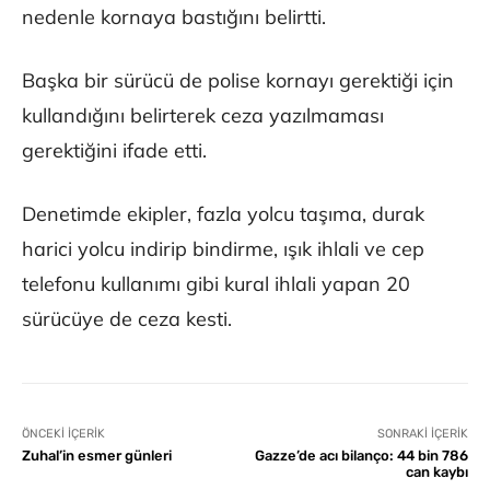
nedenle kornaya bastığını belirtti.
Başka bir sürücü de polise kornayı gerektiği için
kullandığını belirterek ceza yazılmaması
gerektiğini ifade etti.
Denetimde ekipler, fazla yolcu taşıma, durak
harici yolcu indirip bindirme, ışık ihlali ve cep
telefonu kullanımı gibi kural ihlali yapan 20
sürücüye de ceza kesti.
ÖNCEKI İÇERIK
SONRAKI İÇERIK
Zuhal’in esmer günleri
Gazze’de acı bilanço: 44 bin 786
can kaybı