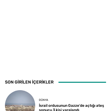
SON GİRİLEN İÇERİKLER
DÜNYA
İsrail ordusunun Gazze’de açtığı ateş
sonucu 3 kişi yaralandı