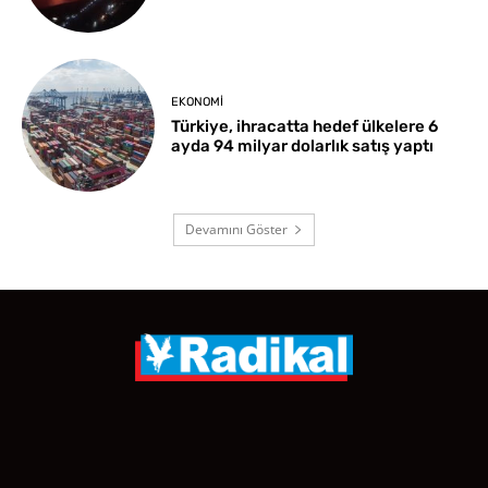
EKONOMI
Türkiye, ihracatta hedef ülkelere 6
ayda 94 milyar dolarlık satış yaptı
Devamını Göster