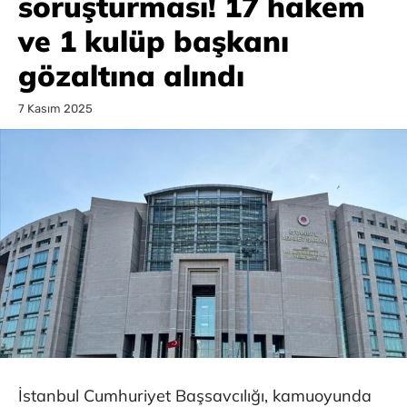
soruşturması! 17 hakem
ve 1 kulüp başkanı
gözaltına alındı
7 Kasım 2025
İstanbul Cumhuriyet Başsavcılığı, kamuoyunda