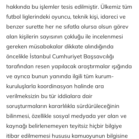
hakkında bu işlemler tesis edilmiştir. Ülkemiz tüm
futbol liglerindeki oyuncu, teknik kişi, idareci ve
benzer surette her ne sıfatla olursa olsun görev
alan kişilerin sayısının çokluğu ile incelenmesi
gereken müsabakalar dikkate alındığında
öncelikle İstanbul Cumhuriyet Başsavcılığı
tarafından resen yapılacak araştırmalar ışığında
ve ayrıca bunun yanında ilgili tüm kurum-
kuruluşlarla koordinasyon halinde ara
verilmeksizin bu tür iddialara dair
soruşturmaların kararlılıkla sürdürüleceğinin
bilinmesi, özellikle sosyal medyada yer alan ve
kaynağı belirlenemeyen teyitsiz hiçbir bilgiye
itibar edilmemesi hususu kamuoyunun bilgisine