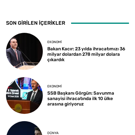
SON GİRİLEN İÇERİKLER
EKONOMI
Bakan Kacır: 23 yılda ihracatımızı 36
milyar dolardan 278 milyar dolara
çıkardık
EKONOMI
SSB Başkanı Görgün: Savunma
sanayisi ihracatında ilk 10 ülke
arasına giriyoruz
DÜNYA