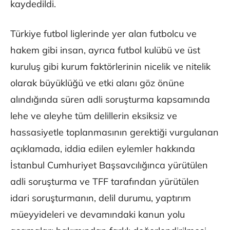
kaydedildi.
Türkiye futbol liglerinde yer alan futbolcu ve
hakem gibi insan, ayrıca futbol kulübü ve üst
kuruluş gibi kurum faktörlerinin nicelik ve nitelik
olarak büyüklüğü ve etki alanı göz önüne
alındığında süren adli soruşturma kapsamında
lehe ve aleyhe tüm delillerin eksiksiz ve
hassasiyetle toplanmasının gerektiği vurgulanan
açıklamada, iddia edilen eylemler hakkında
İstanbul Cumhuriyet Başsavcılığınca yürütülen
adli soruşturma ve TFF tarafından yürütülen
idari soruşturmanın, delil durumu, yaptırım
müeyyideleri ve devamındaki kanun yolu