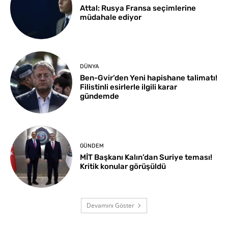
Attal: Rusya Fransa seçimlerine
müdahale ediyor
DÜNYA
Ben-Gvir’den Yeni hapishane talimatı!
Filistinli esirlerle ilgili karar
gündemde
GÜNDEM
MİT Başkanı Kalın’dan Suriye teması!
Kritik konular görüşüldü
Devamını Göster