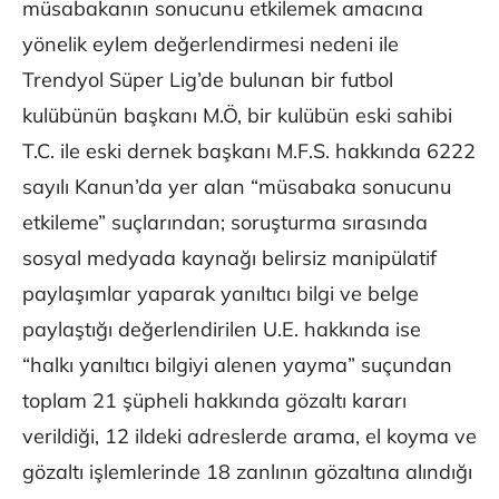
müsabakanın sonucunu etkilemek amacına
yönelik eylem değerlendirmesi nedeni ile
Trendyol Süper Lig’de bulunan bir futbol
kulübünün başkanı M.Ö, bir kulübün eski sahibi
T.C. ile eski dernek başkanı M.F.S. hakkında 6222
sayılı Kanun’da yer alan “müsabaka sonucunu
etkileme” suçlarından; soruşturma sırasında
sosyal medyada kaynağı belirsiz manipülatif
paylaşımlar yaparak yanıltıcı bilgi ve belge
paylaştığı değerlendirilen U.E. hakkında ise
“halkı yanıltıcı bilgiyi alenen yayma” suçundan
toplam 21 şüpheli hakkında gözaltı kararı
verildiği, 12 ildeki adreslerde arama, el koyma ve
gözaltı işlemlerinde 18 zanlının gözaltına alındığı