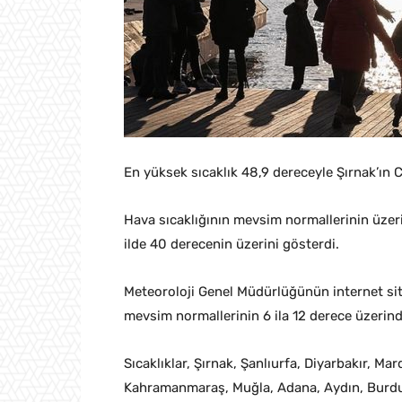
En yüksek sıcaklık 48,9 dereceyle Şırnak’ın C
Hava sıcaklığının mevsim normallerinin üzer
ilde 40 derecenin üzerini gösterdi.
Meteoroloji Genel Müdürlüğünün internet sites
mevsim normallerinin 6 ila 12 derece üzerind
Sıcaklıklar, Şırnak, Şanlıurfa, Diyarbakır, Ma
Kahramanmaraş, Muğla, Adana, Aydın, Burdur, 