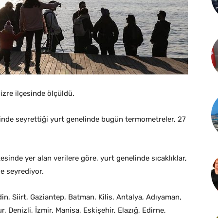
izre ilçesinde ölçüldü.
inde seyrettiği yurt genelinde bugün termometreler, 27
inde yer alan verilere göre, yurt genelinde sıcaklıklar,
e seyrediyor.
rdin, Siirt, Gaziantep, Batman, Kilis, Antalya, Adıyaman,
Denizli, İzmir, Manisa, Eskişehir, Elazığ, Edirne,