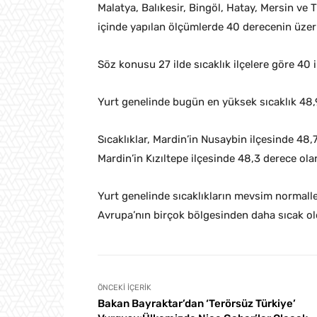
Malatya, Balıkesir, Bingöl, Hatay, Mersin ve 
içinde yapılan ölçümlerde 40 derecenin üzer
Söz konusu 27 ilde sıcaklık ilçelere göre 40 i
Yurt genelinde bugün en yüksek sıcaklık 48,9
Sıcaklıklar, Mardin’in Nusaybin ilçesinde 48,
Mardin’in Kızıltepe ilçesinde 48,3 derece olar
Yurt genelinde sıcaklıkların mevsim normalle
Avrupa’nın birçok bölgesinden daha sıcak old
ÖNCEKI İÇERIK
Bakan Bayraktar’dan ‘Terörsüz Türkiye’