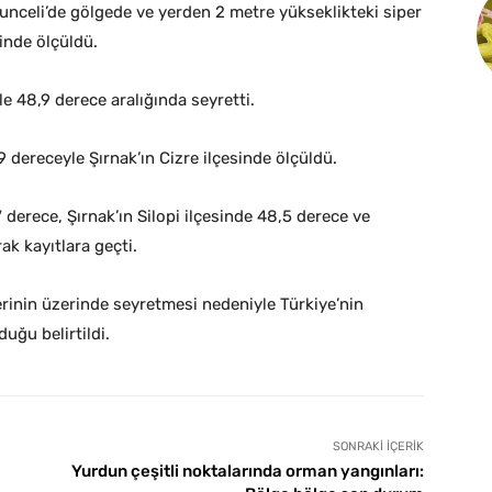
Tunceli’de gölgede ve yerden 2 metre yükseklikteki siper
inde ölçüldü.
le 48,9 derece aralığında seyretti.
 dereceyle Şırnak’ın Cizre ilçesinde ölçüldü.
7 derece, Şırnak’ın Silopi ilçesinde 48,5 derece ve
ak kayıtlara geçti.
rinin üzerinde seyretmesi nedeniyle Türkiye’nin
uğu belirtildi.
SONRAKI İÇERIK
Yurdun çeşitli noktalarında orman yangınları: