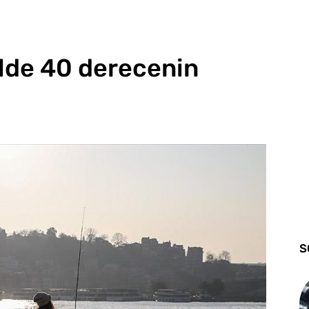
ilde 40 derecenin
S