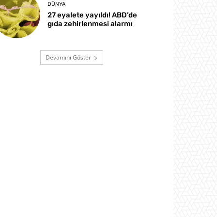
DÜNYA
27 eyalete yayıldı! ABD’de
gıda zehirlenmesi alarmı
Devamını Göster