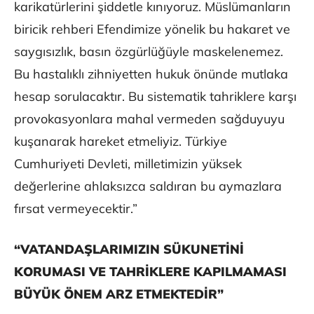
karikatürlerini şiddetle kınıyoruz. Müslümanların
biricik rehberi Efendimize yönelik bu hakaret ve
saygısızlık, basın özgürlüğüyle maskelenemez.
Bu hastalıklı zihniyetten hukuk önünde mutlaka
hesap sorulacaktır. Bu sistematik tahriklere karşı
provokasyonlara mahal vermeden sağduyuyu
kuşanarak hareket etmeliyiz. Türkiye
Cumhuriyeti Devleti, milletimizin yüksek
değerlerine ahlaksızca saldıran bu aymazlara
fırsat vermeyecektir.”
“VATANDAŞLARIMIZIN SÜKUNETİNİ
KORUMASI VE TAHRİKLERE KAPILMAMASI
BÜYÜK ÖNEM ARZ ETMEKTEDİR”