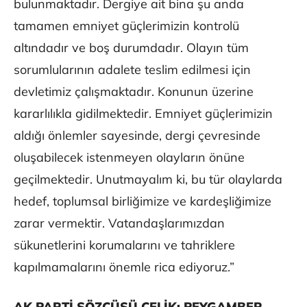
bulunmaktadır. Dergiye ait bina şu anda
tamamen emniyet güçlerimizin kontrolü
altındadır ve boş durumdadır. Olayın tüm
sorumlularının adalete teslim edilmesi için
devletimiz çalışmaktadır. Konunun üzerine
kararlılıkla gidilmektedir. Emniyet güçlerimizin
aldığı önlemler sayesinde, dergi çevresinde
oluşabilecek istenmeyen olayların önüne
geçilmektedir. Unutmayalım ki, bu tür olaylarda
hedef, toplumsal birliğimize ve kardeşliğimize
zarar vermektir. Vatandaşlarımızdan
sükunetlerini korumalarını ve tahriklere
kapılmamalarını önemle rica ediyoruz.”
AK PARTİ SÖZCÜSÜ ÇELİK: PEYGAMBER