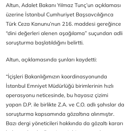
Altun, Adalet Bakanı Yılmaz Tunç’un açıklaması
üzerine İstanbul Cumhuriyet Başsavcılığınca
Türk Ceza Kanunu’nun 216. maddesi gereğince
“dini değerleri alenen aşağılama” suçundan adli
soruşturma başlatıldığını belirtti.
Altun, açıklamasında şunları kaydetti:
“İçişleri Bakanlığımızın koordinasyonunda
İstanbul Emniyet Müdürlüğü birimlerinin hızlı
operasyonu neticesinde, bu hayasız çizimi
yapan D.P. ile birlikte Z.A. ve C.O. adlı şahıslar da
soruşturma kapsamında gözaltına alınmıştır.
Bazı dergi yöneticileri hakkında da gözaltı kararı