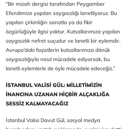
“Bir mizah dergisi tarafından Peygamber
Efendimize yapılan saygısızlığı lanetliyoruz. Bu
yapılan çirkinliğin sanatla ya da fikir
özgürlüğüyle ilgisi yoktur. Kutsallarımıza yapılan
saygısızlık nefret suçudur ve lanetli bir eylemdir.
Avrupa’daki faşistlerin kutsallarımıza dönük
saygısızlığıyla nasıl mücadele ediyorsak, bu
lanetli eylemlerle de öyle mücadele edeceğiz.”
İSTANBUL VALİSİ GÜL: MİLLETİMİZİN
İNANCINA UZANAN HİÇBİR ALÇAKLIĞA
SESSİZ KALMAYACAĞIZ
İstanbul Valisi Davut Gül, sosyal medya