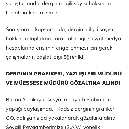
soruşturmada, derginin ilgili sayısı hakkında
toplatma kararı verildi.
Soruşturma kapsamında, derginin ilgili sayısı
hakkında toplatma kararı alındığı, sosyal medya
hesaplarına erişimin engellenmesi için gerekli
çalışmaların başlatıldığı öğrenildi.
DERGİNİN GRAFİKERİ, YAZI İŞLERİ MÜDÜRÜ
VE MÜESSESE MÜDÜRÜ GÖZALTINA ALINDI
Bakan Yerlikaya, sosyal medya hesabından
yaptığı paylaşımda, “Hadsiz derginin grafikeri
C.O. adlı şahıs da yakalanarak gözaltına alındı.
Sevgili Peygamberimize (S.A.V.) yönelik