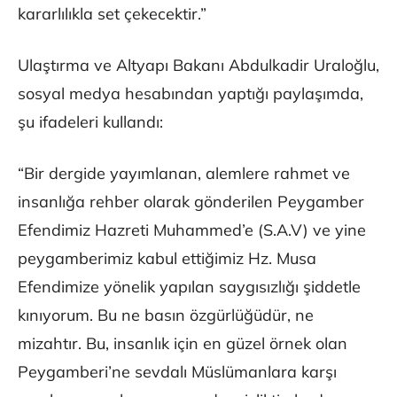
kararlılıkla set çekecektir.”
Ulaştırma ve Altyapı Bakanı Abdulkadir Uraloğlu,
sosyal medya hesabından yaptığı paylaşımda,
şu ifadeleri kullandı:
“Bir dergide yayımlanan, alemlere rahmet ve
insanlığa rehber olarak gönderilen Peygamber
Efendimiz Hazreti Muhammed’e (S.A.V) ve yine
peygamberimiz kabul ettiğimiz Hz. Musa
Efendimize yönelik yapılan saygısızlığı şiddetle
kınıyorum. Bu ne basın özgürlüğüdür, ne
mizahtır. Bu, insanlık için en güzel örnek olan
Peygamberi’ne sevdalı Müslümanlara karşı