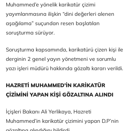
Muhammed’e yönelik karikatür çizimi
yayımlanmasına ilişkin “dini değerleri alenen
aşağılama” suçundan resen başlatılan
soruşturma sürüyor.
Soruşturma kapsamında, karikatürü çizen kişi ile
derginin 2 genel yayın yönetmeni ve sorumlu
yazı işleri müdürü hakkında gözaltı kararı verildi.
HAZRETİ MUHAMMED’İN KARİKATÜR
ÇİZİMİNİ YAPAN KİŞİ GÖZALTINA ALINDI
İçişleri Bakanı Ali Yerlikaya, Hazreti
Muhammed’in karikatür çizimini yapan D.P’nin
gözaltına alındığını bildirdi.