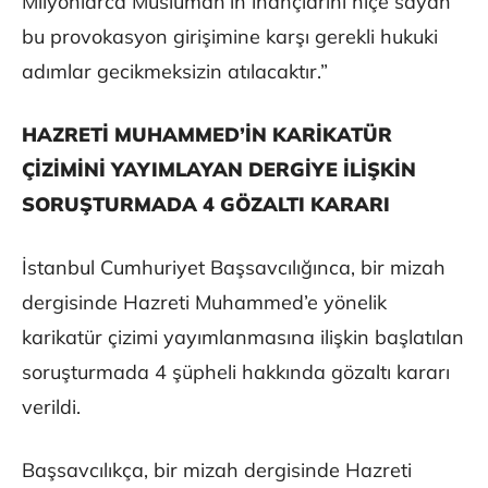
Milyonlarca Müslüman’ın inançlarını hiçe sayan
bu provokasyon girişimine karşı gerekli hukuki
adımlar gecikmeksizin atılacaktır.”
HAZRETİ MUHAMMED’İN KARİKATÜR
ÇİZİMİNİ YAYIMLAYAN DERGİYE İLİŞKİN
SORUŞTURMADA 4 GÖZALTI KARARI
İstanbul Cumhuriyet Başsavcılığınca, bir mizah
dergisinde Hazreti Muhammed’e yönelik
karikatür çizimi yayımlanmasına ilişkin başlatılan
soruşturmada 4 şüpheli hakkında gözaltı kararı
verildi.
Başsavcılıkça, bir mizah dergisinde Hazreti