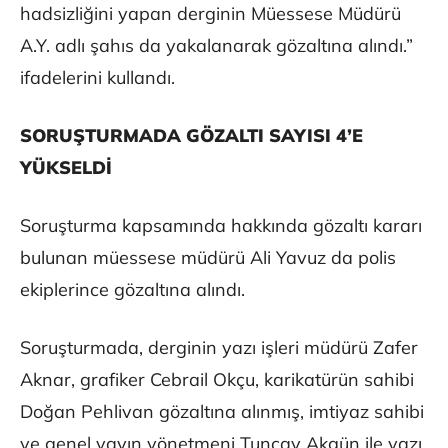
hadsizliğini yapan derginin Müessese Müdürü
A.Y. adlı şahıs da yakalanarak gözaltına alındı.”
ifadelerini kullandı.
SORUŞTURMADA GÖZALTI SAYISI 4’E
YÜKSELDİ
Soruşturma kapsamında hakkında gözaltı kararı
bulunan müessese müdürü Ali Yavuz da polis
ekiplerince gözaltına alındı.
Soruşturmada, derginin yazı işleri müdürü Zafer
Aknar, grafiker Cebrail Okçu, karikatürün sahibi
Doğan Pehlivan gözaltına alınmış, imtiyaz sahibi
ve genel yayın yönetmeni Tuncay Akgün ile yazı