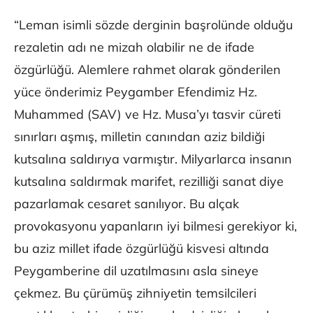
“Leman isimli sözde derginin başrolünde olduğu
rezaletin adı ne mizah olabilir ne de ifade
özgürlüğü. Alemlere rahmet olarak gönderilen
yüce önderimiz Peygamber Efendimiz Hz.
Muhammed (SAV) ve Hz. Musa’yı tasvir cüreti
sınırları aşmış, milletin canından aziz bildiği
kutsalına saldırıya varmıştır. Milyarlarca insanın
kutsalına saldırmak marifet, rezilliği sanat diye
pazarlamak cesaret sanılıyor. Bu alçak
provokasyonu yapanların iyi bilmesi gerekiyor ki,
bu aziz millet ifade özgürlüğü kisvesi altında
Peygamberine dil uzatılmasını asla sineye
çekmez. Bu çürümüş zihniyetin temsilcileri