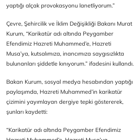
yaptığı alçak provokasyonu lanetliyorum.”
Çevre, Şehircilik ve İklim Değişikliği Bakanı Murat
Kurum, “Karikatür adı altında Peygamber
Efendimiz Hazreti Muhammed’e, Hazreti
Musa’ya, kutsalımıza, inancımıza saygısızlıkta
bulunanları şiddetle kınıyorum.” ifadesini kullandı.
Bakan Kurum, sosyal medya hesabından yaptığı
paylaşımda, Hazreti Muhammed’in karikatür
çizimini yayımlayan dergiye tepki göstererek,
şunları kaydetti:
“Karikatür adı altında Peygamber Efendimiz
Hazreti Muhammed’e, Hazreti Musa’ya,