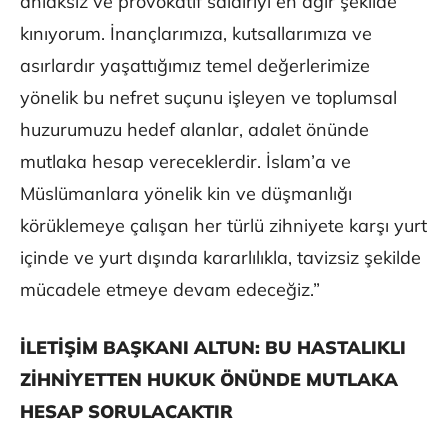
ahlaksız ve provokatif saldırıyı en ağır şekilde
kınıyorum. İnançlarımıza, kutsallarımıza ve
asırlardır yaşattığımız temel değerlerimize
yönelik bu nefret suçunu işleyen ve toplumsal
huzurumuzu hedef alanlar, adalet önünde
mutlaka hesap vereceklerdir. İslam’a ve
Müslümanlara yönelik kin ve düşmanlığı
körüklemeye çalışan her türlü zihniyete karşı yurt
içinde ve yurt dışında kararlılıkla, tavizsiz şekilde
mücadele etmeye devam edeceğiz.”
İLETİŞİM BAŞKANI ALTUN: BU HASTALIKLI
ZİHNİYETTEN HUKUK ÖNÜNDE MUTLAKA
HESAP SORULACAKTIR