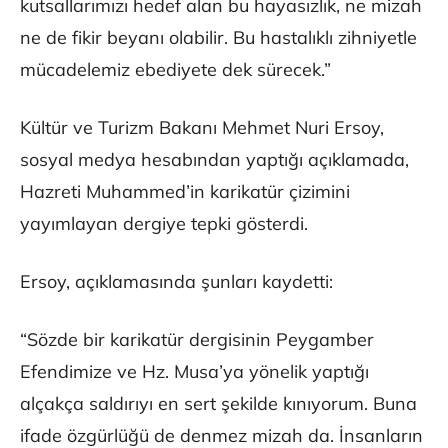
kutsallarımızı hedef alan bu hayasızlık, ne mizah
ne de fikir beyanı olabilir. Bu hastalıklı zihniyetle
mücadelemiz ebediyete dek sürecek.”
Kültür ve Turizm Bakanı Mehmet Nuri Ersoy,
sosyal medya hesabından yaptığı açıklamada,
Hazreti Muhammed’in karikatür çizimini
yayımlayan dergiye tepki gösterdi.
Ersoy, açıklamasında şunları kaydetti:
“Sözde bir karikatür dergisinin Peygamber
Efendimize ve Hz. Musa’ya yönelik yaptığı
alçakça saldırıyı en sert şekilde kınıyorum. Buna
ifade özgürlüğü de denmez mizah da. İnsanların