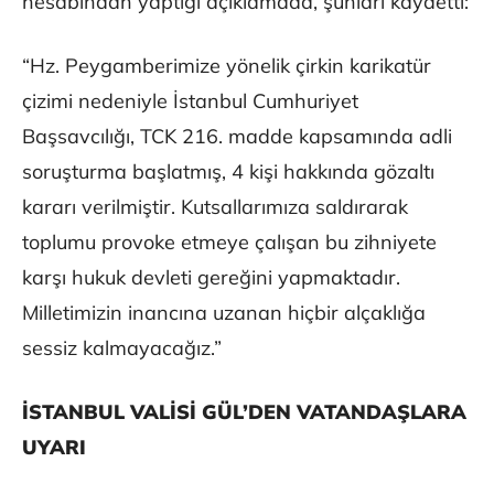
hesabından yaptığı açıklamada, şunları kaydetti:
“Hz. Peygamberimize yönelik çirkin karikatür
çizimi nedeniyle İstanbul Cumhuriyet
Başsavcılığı, TCK 216. madde kapsamında adli
soruşturma başlatmış, 4 kişi hakkında gözaltı
kararı verilmiştir. Kutsallarımıza saldırarak
toplumu provoke etmeye çalışan bu zihniyete
karşı hukuk devleti gereğini yapmaktadır.
Milletimizin inancına uzanan hiçbir alçaklığa
sessiz kalmayacağız.”
İSTANBUL VALİSİ GÜL’DEN VATANDAŞLARA
UYARI