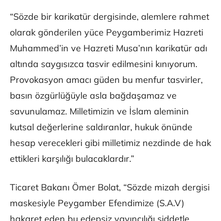
“Sözde bir karikatür dergisinde, alemlere rahmet
olarak gönderilen yüce Peygamberimiz Hazreti
Muhammed’in ve Hazreti Musa’nın karikatür adı
altında saygısızca tasvir edilmesini kınıyorum.
Provokasyon amacı güden bu menfur tasvirler,
basın özgürlüğüyle asla bağdaşamaz ve
savunulamaz. Milletimizin ve İslam aleminin
kutsal değerlerine saldıranlar, hukuk önünde
hesap verecekleri gibi milletimiz nezdinde de hak
ettikleri karşılığı bulacaklardır.”
Ticaret Bakanı Ömer Bolat, “Sözde mizah dergisi
maskesiyle Peygamber Efendimize (S.A.V)
hakaret eden bu edepsiz yayıncılığı şiddetle