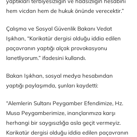
yaptıkları terbiyesizliğin ve hadsizliğin hesabını
hem vicdan hem de hukuk önünde verecektir.”
Çalışma ve Sosyal Güvenlik Bakanı Vedat
Işıkhan, “Karikatür dergisi olduğu iddia edilen
paçavranın yaptığı alçak provokasyonu
lanetliyorum.” ifadesini kullandı.
Bakan Işıkhan, sosyal medya hesabından
yaptığı paylaşımda, şunları kaydetti:
“Alemlerin Sultanı Peygamber Efendimize, Hz.
Musa Peygamberimize, inançlarımıza karşı
herhangi bir saygısızlığa asla geçit vermeyiz.
Karikatür dergisi olduğu iddia edilen paçavranın