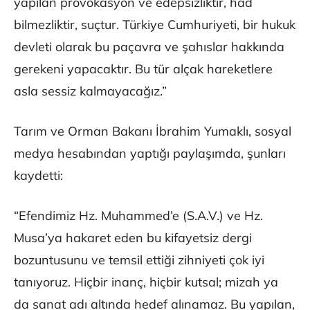
yapılan provokasyon ve edepsizliktir, had
bilmezliktir, suçtur. Türkiye Cumhuriyeti, bir hukuk
devleti olarak bu paçavra ve şahıslar hakkında
gerekeni yapacaktır. Bu tür alçak hareketlere
asla sessiz kalmayacağız.”
Tarım ve Orman Bakanı İbrahim Yumaklı, sosyal
medya hesabından yaptığı paylaşımda, şunları
kaydetti:
“Efendimiz Hz. Muhammed’e (S.A.V.) ve Hz.
Musa’ya hakaret eden bu kifayetsiz dergi
bozuntusunu ve temsil ettiği zihniyeti çok iyi
tanıyoruz. Hiçbir inanç, hiçbir kutsal; mizah ya
da sanat adı altında hedef alınamaz. Bu yapılan,