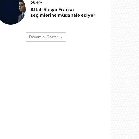
DÜNYA
Attal: Rusya Fransa
seçimlerine müdahale ediyor
Devamını Göster