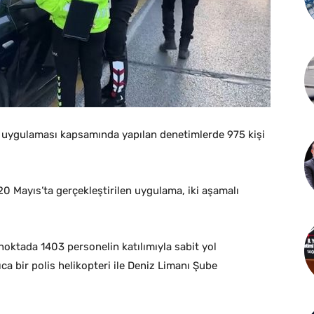
l” uygulaması kapsamında yapılan denetimlerde 975 kişi
 Mayıs’ta gerçekleştirilen uygulama, iki aşamalı
oktada 1403 personelin katılımıyla sabit yol
a bir polis helikopteri ile Deniz Limanı Şube