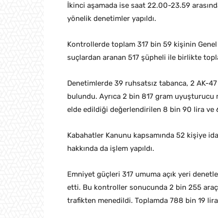
İkinci aşamada ise saat 22.00-23.59 arasınd
yönelik denetimler yapıldı.
Kontrollerde toplam 317 bin 59 kişinin Genel 
suçlardan aranan 517 şüpheli ile birlikte topl
Denetimlerde 39 ruhsatsız tabanca, 2 AK-47 t
bulundu. Ayrıca 2 bin 817 gram uyuşturucu 
elde edildiği değerlendirilen 8 bin 90 lira ve
Kabahatler Kanunu kapsamında 52 kişiye idar
hakkında da işlem yapıldı.
Emniyet güçleri 317 umuma açık yeri denetler
etti. Bu kontroller sonucunda 2 bin 255 araç 
trafikten menedildi. Toplamda 788 bin 19 lira 