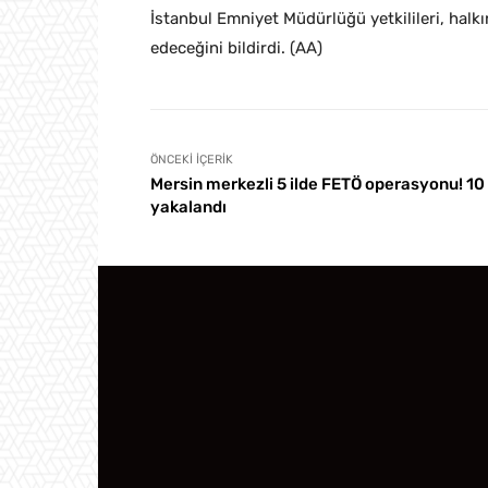
İstanbul Emniyet Müdürlüğü yetkilileri, halkı
edeceğini bildirdi. (AA)
ÖNCEKI İÇERIK
Mersin merkezli 5 ilde FETÖ operasyonu! 10 
yakalandı