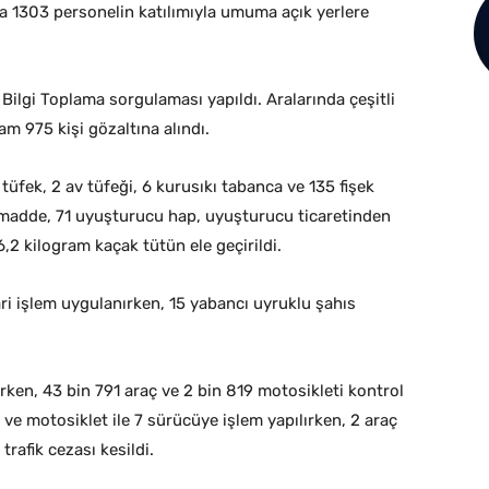
a 1303 personelin katılımıyla umuma açık yerlere
Bilgi Toplama sorgulaması yapıldı. Aralarında çeşitli
am 975 kişi gözaltına alındı.
üfek, 2 av tüfeği, 6 kurusıkı tabanca ve 135 fişek
madde, 71 uyuşturucu hap, uyuşturucu ticaretinden
 6,2 kilogram kaçak tütün ele geçirildi.
i işlem uygulanırken, 15 yabancı uyruklu şahıs
ken, 43 bin 791 araç ve 2 bin 819 motosikleti kontrol
ve motosiklet ile 7 sürücüye işlem yapılırken, 2 araç
trafik cezası kesildi.