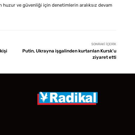
n huzur ve güvenliği için denetimlerin aralıksız devam
SONRAKI İÇERIK
kişi
Putin, Ukrayna işgalinden kurtarılan Kursk’u
ziyaret etti