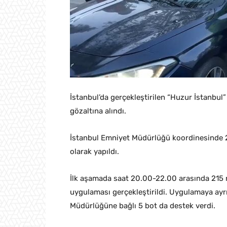
İstanbul’da gerçekleştirilen “Huzur İstanbu
gözaltına alındı.
İstanbul Emniyet Müdürlüğü koordinesinde 20
olarak yapıldı.
İlk aşamada saat 20.00-22.00 arasında 215 n
uygulaması gerçekleştirildi. Uygulamaya ayrıc
Müdürlüğüne bağlı 5 bot da destek verdi.