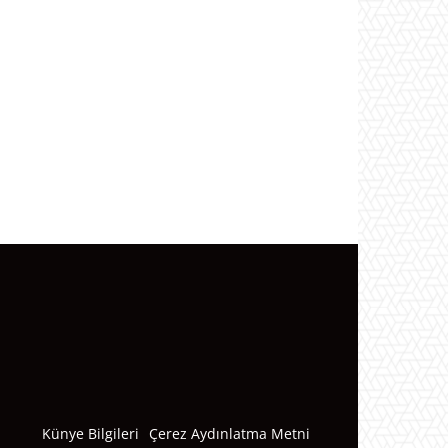
Künye Bilgileri
Çerez Aydınlatma Metni