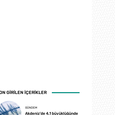
ON GİRİLEN İÇERİKLER
GÜNDEM
Akdeniz’de 4,1 büyüklüğünde