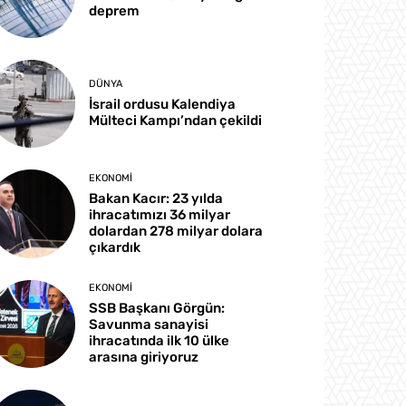
deprem
DÜNYA
İsrail ordusu Kalendiya
Mülteci Kampı’ndan çekildi
EKONOMI
Bakan Kacır: 23 yılda
ihracatımızı 36 milyar
dolardan 278 milyar dolara
çıkardık
EKONOMI
SSB Başkanı Görgün:
Savunma sanayisi
ihracatında ilk 10 ülke
arasına giriyoruz