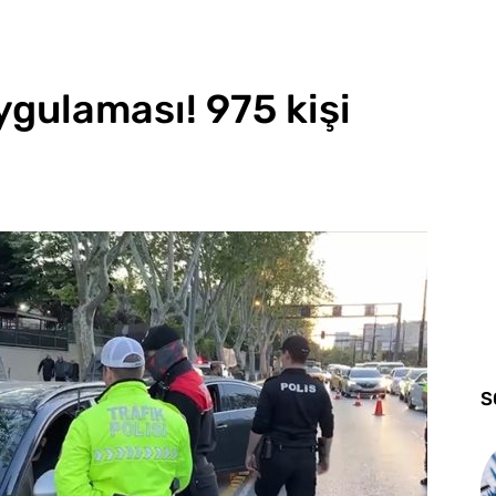
ygulaması! 975 kişi
S