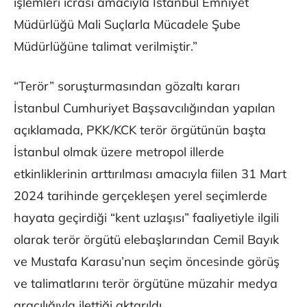
işlemleri icrası amacıyla İstanbul Emniyet
Müdürlüğü Mali Suçlarla Mücadele Şube
Müdürlüğüne talimat verilmiştir.”
“Terör” soruşturmasından gözaltı kararı
İstanbul Cumhuriyet Başsavcılığından yapılan
açıklamada, PKK/KCK terör örgütünün başta
İstanbul olmak üzere metropol illerde
etkinliklerinin arttırılması amacıyla fiilen 31 Mart
2024 tarihinde gerçekleşen yerel seçimlerde
hayata geçirdiği “kent uzlaşısı” faaliyetiyle ilgili
olarak terör örgütü elebaşlarından Cemil Bayık
ve Mustafa Karasu’nun seçim öncesinde görüş
ve talimatlarını terör örgütüne müzahir medya
aracılığıyla ilettiği aktarıldı.