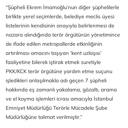
“Şüpheli Ekrem İmamoğlu’nun diğer şüphelilerle
birlikte yerel seçimlerde, belediye meclis üyesi
listelerinin kendisinin onayıyla belirlenmesi de
nazara alındığında terör örgütünün yönetimince
de ifade edilen metropollerde etkinliğinin
artırılması amacını taşıyan ‘kent uzlaşısı’
faaliyetine bilerek iştirak etmek suretiyle
PKK/KCK terör örgütüne yardım etme suçunu
işledikleri anlaşılmakla adı geçen 7 şüpheli
hakkında eş zamanlı yakalama, gözaltı, arama
ve el koyma işlemleri icrası amacıyla İstanbul
Emniyet Müdürlüğü Terörle Mücadele Şube
Müdürlüğüne talimat verilmiştir.”