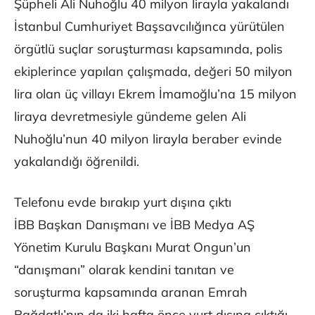
Şüpheli Ali Nuhoğlu 40 milyon lirayla yakalandı
İstanbul Cumhuriyet Başsavcılığınca yürütülen
örgütlü suçlar soruşturması kapsamında, polis
ekiplerince yapılan çalışmada, değeri 50 milyon
lira olan üç villayı Ekrem İmamoğlu’na 15 milyon
liraya devretmesiyle gündeme gelen Ali
Nuhoğlu’nun 40 milyon lirayla beraber evinde
yakalandığı öğrenildi.
Telefonu evde bırakıp yurt dışına çıktı
İBB Başkan Danışmanı ve İBB Medya AŞ
Yönetim Kurulu Başkanı Murat Ongun’un
“danışmanı” olarak kendini tanıtan ve
soruşturma kapsamında aranan Emrah
Bağdatlı’nın da iki hafta önce yurt dışına çıktığı