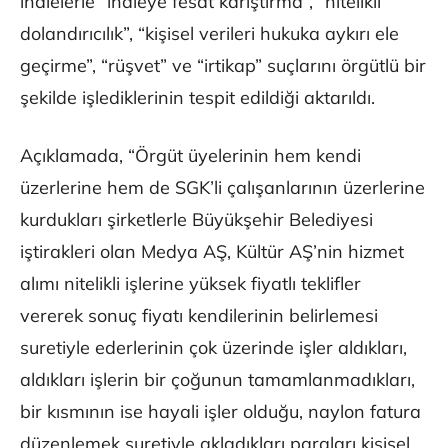
ihalelerle “ihaleye fesat karıştırma”, “nitelikli
dolandırıcılık”, “kişisel verileri hukuka aykırı ele
geçirme”, “rüşvet” ve “irtikap” suçlarını örgütlü bir
şekilde işlediklerinin tespit edildiği aktarıldı.
Açıklamada, “Örgüt üyelerinin hem kendi
üzerlerine hem de SGK’li çalışanlarının üzerlerine
kurdukları şirketlerle Büyükşehir Belediyesi
iştirakleri olan Medya AŞ, Kültür AŞ’nin hizmet
alımı nitelikli işlerine yüksek fiyatlı teklifler
vererek sonuç fiyatı kendilerinin belirlemesi
suretiyle ederlerinin çok üzerinde işler aldıkları,
aldıkları işlerin bir çoğunun tamamlanmadıkları,
bir kısmının ise hayali işler olduğu, naylon fatura
düzenlemek suretiyle akladıkları paraları kişisel