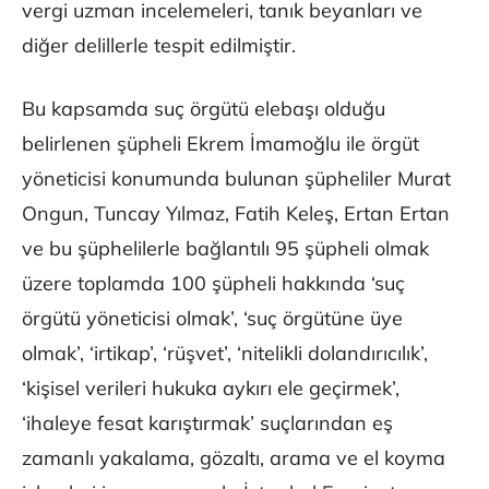
vergi uzman incelemeleri, tanık beyanları ve
diğer delillerle tespit edilmiştir.
Bu kapsamda suç örgütü elebaşı olduğu
belirlenen şüpheli Ekrem İmamoğlu ile örgüt
yöneticisi konumunda bulunan şüpheliler Murat
Ongun, Tuncay Yılmaz, Fatih Keleş, Ertan Ertan
ve bu şüphelilerle bağlantılı 95 şüpheli olmak
üzere toplamda 100 şüpheli hakkında ‘suç
örgütü yöneticisi olmak’, ‘suç örgütüne üye
olmak’, ‘irtikap’, ‘rüşvet’, ‘nitelikli dolandırıcılık’,
‘kişisel verileri hukuka aykırı ele geçirmek’,
‘ihaleye fesat karıştırmak’ suçlarından eş
zamanlı yakalama, gözaltı, arama ve el koyma