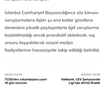
İstanbul Cumhuriyet Başsavcılığınca söz konusu
soruşturmalara ilişkin şu ana kadar gözaltına
alınanlara yönelik paylaşımlarla ilgili soruşturma
başlatılmadığı ancak provokatif olabilecek, suç
unsuru taşıyabilecek sosyal medya
faaliyetlerinin hassasiyetle takip edildiği belirtildi.
ÖNCEKI İÇERIK
SONRAKI İÇERIK
TCDD’den vatandaşlara uyarı!
Halkbank, CEV Şampiyonlar
10 gün sürecek
Ligi’nde dörtlü finalde