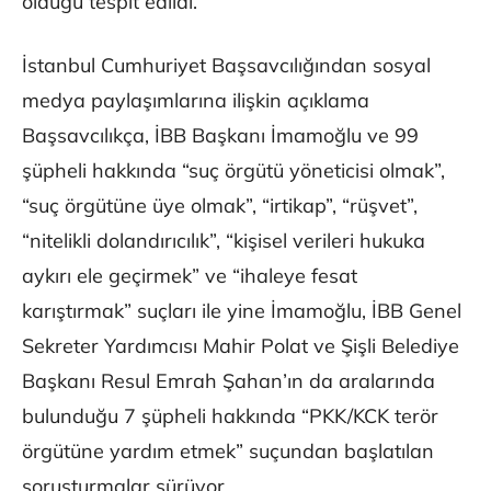
olduğu tespit edildi.
İstanbul Cumhuriyet Başsavcılığından sosyal
medya paylaşımlarına ilişkin açıklama
Başsavcılıkça, İBB Başkanı İmamoğlu ve 99
şüpheli hakkında “suç örgütü yöneticisi olmak”,
“suç örgütüne üye olmak”, “irtikap”, “rüşvet”,
“nitelikli dolandırıcılık”, “kişisel verileri hukuka
aykırı ele geçirmek” ve “ihaleye fesat
karıştırmak” suçları ile yine İmamoğlu, İBB Genel
Sekreter Yardımcısı Mahir Polat ve Şişli Belediye
Başkanı Resul Emrah Şahan’ın da aralarında
bulunduğu 7 şüpheli hakkında “PKK/KCK terör
örgütüne yardım etmek” suçundan başlatılan
soruşturmalar sürüyor.