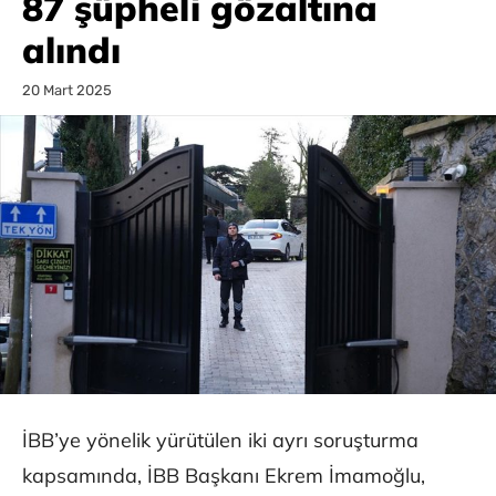
87 şüpheli gözaltına
alındı
20 Mart 2025
İBB’ye yönelik yürütülen iki ayrı soruşturma
kapsamında, İBB Başkanı Ekrem İmamoğlu,