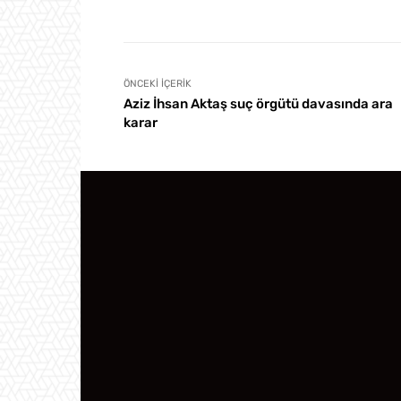
ÖNCEKI İÇERIK
Aziz İhsan Aktaş suç örgütü davasında ara
karar