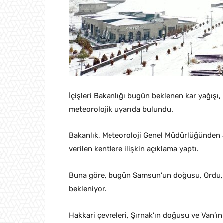
İçişleri Bakanlığı bugün beklenen kar yağışı, 
meteorolojik uyarıda bulundu.
Bakanlık, Meteoroloji Genel Müdürlüğünden a
verilen kentlere ilişkin açıklama yaptı.
Buna göre, bugün Samsun’un doğusu, Ordu, G
bekleniyor.
Hakkari çevreleri, Şırnak’ın doğusu ve Van’ın