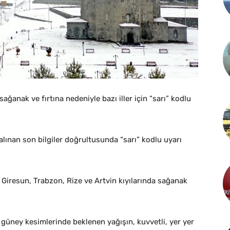
sağanak ve fırtına nedeniyle bazı iller için “sarı” kodlu
lınan son bilgiler doğrultusunda “sarı” kodlu uyarı
iresun, Trabzon, Rize ve Artvin kıyılarında sağanak
 güney kesimlerinde beklenen yağışın, kuvvetli, yer yer