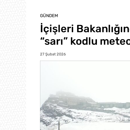
GÜNDEM
İçişleri Bakanlığın
“sarı” kodlu meteo
27 Şubat 2026