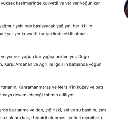
 yüksek kesimlerinde kuvvetli ve yer yer yoğun kar
ağmur şeklinde başlayacak yağışın, her iki ilin
de yer yer kuvvetli kar şeklinde etkili olması
i ve yer yer yoğun kar yağışı bekleniyor. Doğu
 Kars, Ardahan ve Ağrı ile Iğdır’ın batısında yoğun
fırtınanın, Kahramanmaraş ve Mersin’in kuzey ve batı
i olmaya devam edeceği tahmin ediliyor.
de buzlanma ve don, çığ riski, sel ve su baskını, çatı
uzluklara karşı tedbirli olunması, yetkili mercilerin