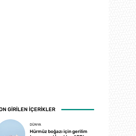
ON GİRİLEN İÇERİKLER
DÜNYA
Hürmüz boğazı için gerilim