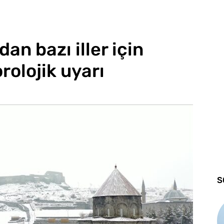
dan bazı iller için
rolojik uyarı
S