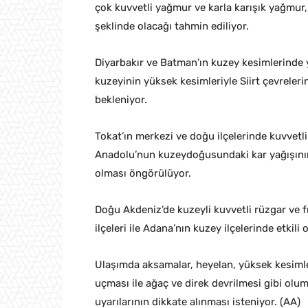
çok kuvvetli yağmur ve karla karışık yağmur,
şeklinde olacağı tahmin ediliyor.
Diyarbakır ve Batman’ın kuzey kesimlerinde y
kuzeyinin yüksek kesimleriyle Siirt çevrelerin
bekleniyor.
Tokat’ın merkezi ve doğu ilçelerinde kuvvetl
Anadolu’nun kuzeydoğusundaki kar yağışının,
olması öngörülüyor.
Doğu Akdeniz’de kuzeyli kuvvetli rüzgar ve 
ilçeleri ile Adana’nın kuzey ilçelerinde etkil
Ulaşımda aksamalar, heyelan, yüksek kesimler
uçması ile ağaç ve direk devrilmesi gibi olums
uyarılarının dikkate alınması isteniyor. (AA)