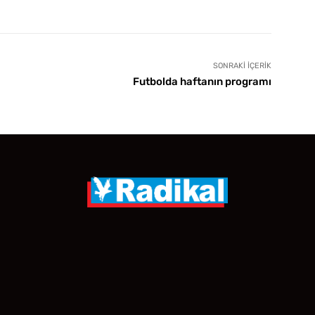
SONRAKI İÇERIK
Futbolda haftanın programı