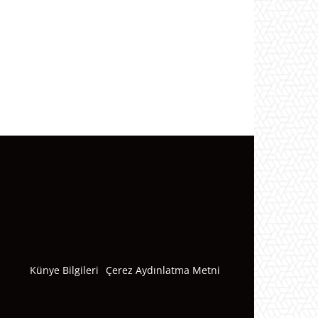
Künye Bilgileri
Çerez Aydınlatma Metni