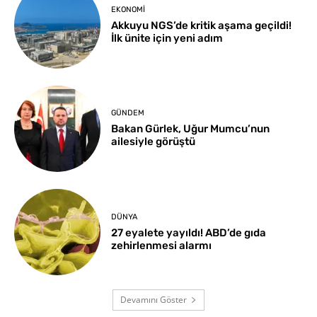
EKONOMI
Akkuyu NGS’de kritik aşama geçildi!
İlk ünite için yeni adım
GÜNDEM
Bakan Gürlek, Uğur Mumcu’nun
ailesiyle görüştü
DÜNYA
27 eyalete yayıldı! ABD’de gıda
zehirlenmesi alarmı
Devamını Göster