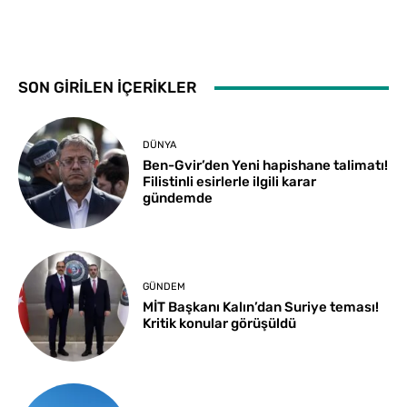
SON GİRİLEN İÇERİKLER
DÜNYA
Ben-Gvir’den Yeni hapishane talimatı!
Filistinli esirlerle ilgili karar
gündemde
GÜNDEM
MİT Başkanı Kalın’dan Suriye teması!
Kritik konular görüşüldü