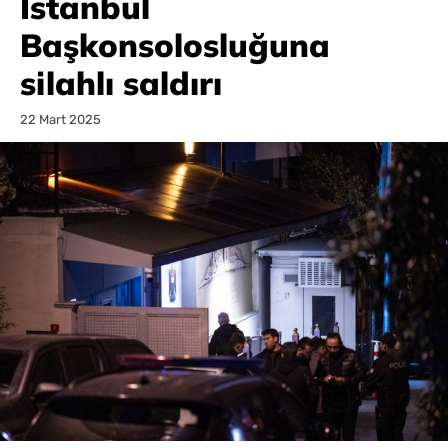
İstanbul
Başkonsolosluğuna
silahlı saldırı
22 Mart 2025