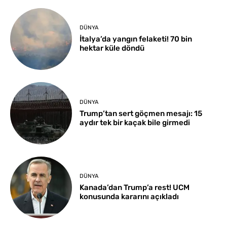
DÜNYA
İtalya’da yangın felaketi! 70 bin
hektar küle döndü
DÜNYA
Trump’tan sert göçmen mesajı: 15
aydır tek bir kaçak bile girmedi
DÜNYA
Kanada’dan Trump’a rest! UCM
konusunda kararını açıkladı