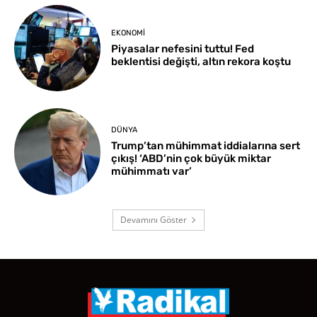
EKONOMI
Piyasalar nefesini tuttu! Fed
beklentisi değişti, altın rekora koştu
DÜNYA
Trump’tan mühimmat iddialarına sert
çıkış! ‘ABD’nin çok büyük miktar
mühimmatı var’
Devamını Göster