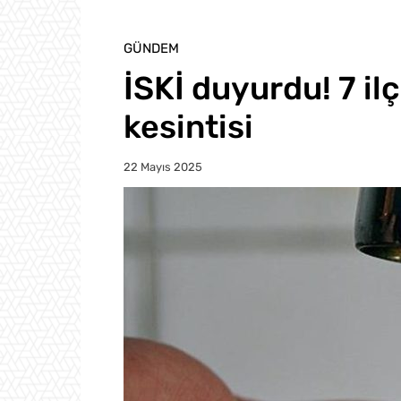
GÜNDEM
İSKİ duyurdu! 7 il
kesintisi
22 Mayıs 2025