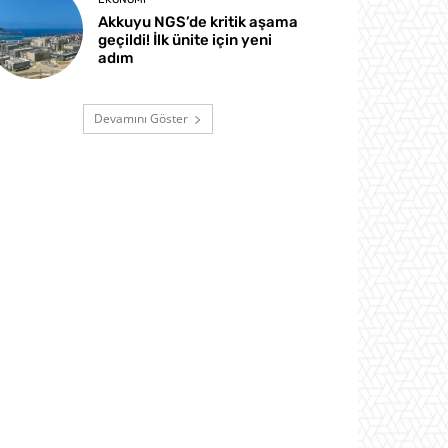
Akkuyu NGS’de kritik aşama
geçildi! İlk ünite için yeni
adım
Devamını Göster