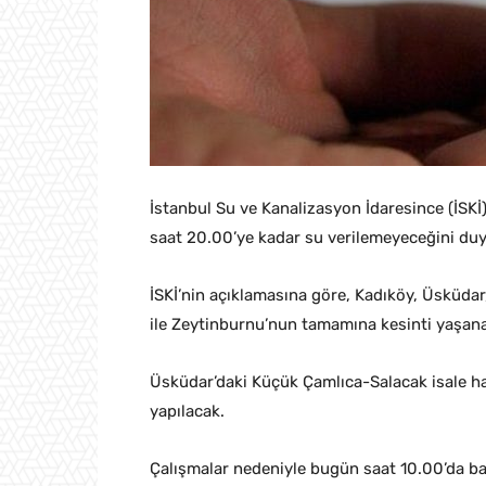
İstanbul Su ve Kanalizasyon İdaresince (İSKİ)
saat 20.00’ye kadar su verilemeyeceğini du
İSKİ’nin açıklamasına göre, Kadıköy, Üsküdar
ile Zeytinburnu’nun tamamına kesinti yaşan
Üsküdar’daki Küçük Çamlıca-Salacak isale h
yapılacak.
Çalışmalar nedeniyle bugün saat 10.00’da baş