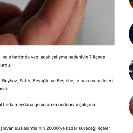
 isale hattında yapılacak çalışma nedeniyle 7 ilçede
yurdu.
, Beykoz, Fatih, Beyoğlu ve Beşiktaş’ın bazı mahalleleri
acak.
attında meydana gelen arıza nedeniyle çalışma
layan su kesintisinin 20.00’ye kadar süreceği ilçeler