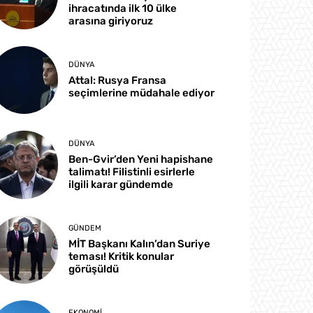
ihracatında ilk 10 ülke
arasına giriyoruz
DÜNYA
Attal: Rusya Fransa
seçimlerine müdahale ediyor
DÜNYA
Ben-Gvir’den Yeni hapishane
talimatı! Filistinli esirlerle
ilgili karar gündemde
GÜNDEM
MİT Başkanı Kalın’dan Suriye
teması! Kritik konular
görüşüldü
EKONOMI