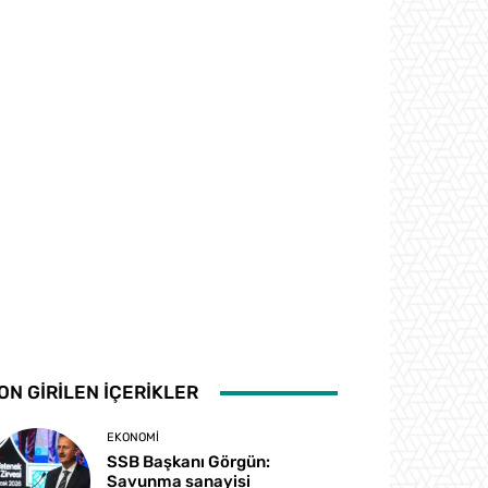
ON GİRİLEN İÇERİKLER
EKONOMI
SSB Başkanı Görgün:
Savunma sanayisi