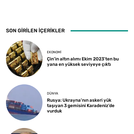
SON GİRİLEN İÇERİKLER
EKONOMI
Çin’in altın alımı Ekim 2023’ten bu
yana en yüksek seviyeye çıktı
DÜNYA
Rusya: Ukrayna’nın askeri yük
taşıyan 3 gemisini Karadeniz’de
vurduk