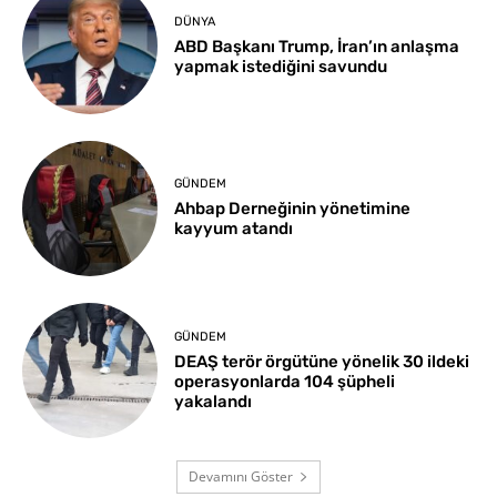
DÜNYA
ABD Başkanı Trump, İran’ın anlaşma
yapmak istediğini savundu
GÜNDEM
Ahbap Derneğinin yönetimine
kayyum atandı
GÜNDEM
DEAŞ terör örgütüne yönelik 30 ildeki
operasyonlarda 104 şüpheli
yakalandı
Devamını Göster