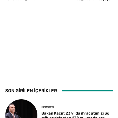
SON GİRİLEN İÇERİKLER
EKONOMI
Bakan Kacır: 23 yılda ihracatımızı 36