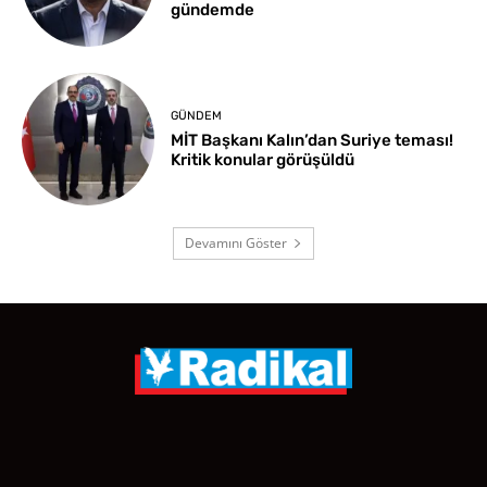
gündemde
GÜNDEM
MİT Başkanı Kalın’dan Suriye teması!
Kritik konular görüşüldü
Devamını Göster