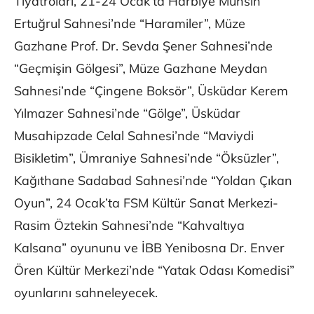
Tiyatroları, 21-24 Ocak’ta Harbiye Muhsin
Ertuğrul Sahnesi’nde “Haramiler”, Müze
Gazhane Prof. Dr. Sevda Şener Sahnesi’nde
“Geçmişin Gölgesi”, Müze Gazhane Meydan
Sahnesi’nde “Çingene Boksör”, Üsküdar Kerem
Yılmazer Sahnesi’nde “Gölge”, Üsküdar
Musahipzade Celal Sahnesi’nde “Maviydi
Bisikletim”, Ümraniye Sahnesi’nde “Öksüzler”,
Kağıthane Sadabad Sahnesi’nde “Yoldan Çıkan
Oyun”, 24 Ocak’ta FSM Kültür Sanat Merkezi-
Rasim Öztekin Sahnesi’nde “Kahvaltıya
Kalsana” oyununu ve İBB Yenibosna Dr. Enver
Ören Kültür Merkezi’nde “Yatak Odası Komedisi”
oyunlarını sahneleyecek.