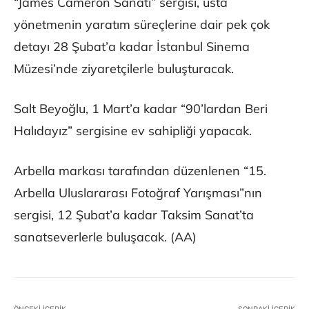
“James Cameron Sanatı” sergisi, usta
yönetmenin yaratım süreçlerine dair pek çok
detayı 28 Şubat’a kadar İstanbul Sinema
Müzesi’nde ziyaretçilerle buluşturacak.
Salt Beyoğlu, 1 Mart’a kadar “90’lardan Beri
Halıdayız” sergisine ev sahipliği yapacak.
Arbella markası tarafından düzenlenen “15.
Arbella Uluslararası Fotoğraf Yarışması”nın
sergisi, 12 Şubat’a kadar Taksim Sanat’ta
sanatseverlerle buluşacak. (AA)