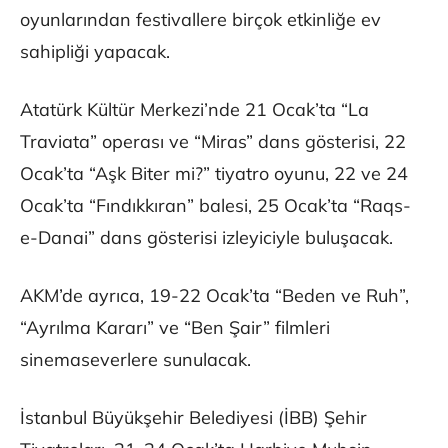
oyunlarından festivallere birçok etkinliğe ev
sahipliği yapacak.
Atatürk Kültür Merkezi’nde 21 Ocak’ta “La
Traviata” operası ve “Miras” dans gösterisi, 22
Ocak’ta “Aşk Biter mi?” tiyatro oyunu, 22 ve 24
Ocak’ta “Fındıkkıran” balesi, 25 Ocak’ta “Raqs-
e-Danai” dans gösterisi izleyiciyle buluşacak.
AKM’de ayrıca, 19-22 Ocak’ta “Beden ve Ruh”,
“Ayrılma Kararı” ve “Ben Şair” filmleri
sinemaseverlere sunulacak.
İstanbul Büyükşehir Belediyesi (İBB) Şehir