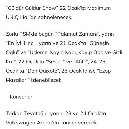
“Güldür Güldür Show” 22 Ocak’ta Maximum
UNIQ Hall’de sahnelenecek.
Zorlu PSM’de bugün “Palamut Zamanı”, yarın
“En İyi İkinci”, yarın ve 21 Ocak’ta “Güneşin
Oğlu” ve “Üçleme: Kayıp Kapı, Kayıp Oda ve Gizli
Kat”, 22 Ocak’ta “Sesler” ve “Afife”, 24-25
Ocak’ta “Don Quixote”, 25 Ocak’ta ise “Ezop
Masalları” izlenebilecek.
– Konserler
Tarkan Tevetoğlu, yarın, 23 ve 24 Ocak’ta
Volkswagen Arena’da konser verecek.