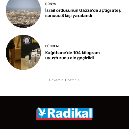
DÜNYA
İsrail ordusunun Gazze’de açtığı ateş
sonucu 3 kişi yaralandı
GÜNDEM
Kağıthane’de 104 kilogram
uyuşturucu ele geçirildi
Devamını Göster