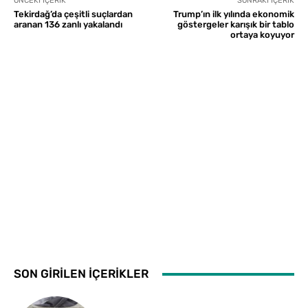
ÖNCEKI İÇERIK
SONRAKI İÇERIK
Tekirdağ’da çeşitli suçlardan
Trump’ın ilk yılında ekonomik
aranan 136 zanlı yakalandı
göstergeler karışık bir tablo
ortaya koyuyor
SON GİRİLEN İÇERİKLER