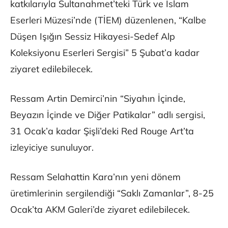
katkılarıyla Sultanahmet’teki Türk ve İslam
Eserleri Müzesi’nde (TİEM) düzenlenen, “Kalbe
Düşen Işığın Sessiz Hikayesi-Sedef Alp
Koleksiyonu Eserleri Sergisi” 5 Şubat’a kadar
ziyaret edilebilecek.
Ressam Artin Demirci’nin “Siyahın İçinde,
Beyazın İçinde ve Diğer Patikalar” adlı sergisi,
31 Ocak’a kadar Şişli’deki Red Rouge Art’ta
izleyiciye sunuluyor.
Ressam Selahattin Kara’nın yeni dönem
üretimlerinin sergilendiği “Saklı Zamanlar”, 8-25
Ocak’ta AKM Galeri’de ziyaret edilebilecek.