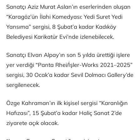
Sanatçı Aziz Murat Aslan’ın eserlerinden oluşan
“Karagöz’ün İlahi Komedyası: Yedi Suret Yedi
Yansıma” sergisi, 8 Şubat’a kadar Kadıköy
Belediyesi Karikatür Evi’nde izlenebilecek.
Sanatçı Elvan Alpay’ın son 5 yılda ürettiği işlere
yer verdiği “Panta Rhei/İşler-Works 2021–2025”
sergisi, 30 Ocak’a kadar Sevil Dolmacı Gallery’de
sergilenecek.
Özge Kahraman’ın ilk kişisel sergisi “Karanlığın
Hafızası”, 15 Şubat’a kadar Haliç Sanat 2’de
ziyarete açık olacak.