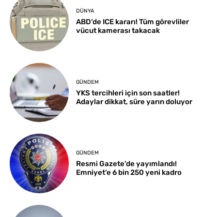
DÜNYA
ABD’de ICE kararı! Tüm görevliler
vücut kamerası takacak
GÜNDEM
YKS tercihleri için son saatler!
Adaylar dikkat, süre yarın doluyor
GÜNDEM
Resmi Gazete’de yayımlandı!
Emniyet’e 6 bin 250 yeni kadro