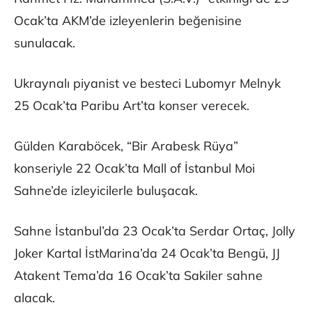
Ocak’ta AKM’de izleyenlerin beğenisine
sunulacak.
Ukraynalı piyanist ve besteci Lubomyr Melnyk
25 Ocak’ta Paribu Art’ta konser verecek.
Gülden Karaböcek, “Bir Arabesk Rüya”
konseriyle 22 Ocak’ta Mall of İstanbul Moi
Sahne’de izleyicilerle buluşacak.
Sahne İstanbul’da 23 Ocak’ta Serdar Ortaç, Jolly
Joker Kartal İstMarina’da 24 Ocak’ta Bengü, JJ
Atakent Tema’da 16 Ocak’ta Sakiler sahne
alacak.