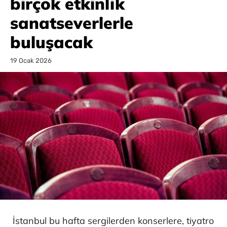
birçok etkinlik
sanatseverlerle
buluşacak
19 Ocak 2026
İstanbul bu hafta sergilerden konserlere, tiyatro