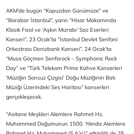
AKM’de bugün “Kopuzdan Günümüze” ve
“Barabar İstanbul”, yarın “Hisar Makamında
Klasik Fasıl ve ‘Aşkın Mızrabı’ Saz Eserleri
Konseri”, 23 Ocak’ta “İstanbul Devlet Senfoni
Orkestrası Denizbank Konseri”, 24 Ocak’ta
“Musa Göçmen Senforock – Symphonic Rock
Day” ve “Türk Telekom Prime Kahve Konserleri
‘Müziğin Sonsuz Çizgisi’ Doğu Müziğinin Batı
Müziği Üzerindeki Ses Haritası” konserleri
gerçekleşecek.
“Asitane Meşkleri Alemlere Rahmet Hz.
Muhammed Doğumunun 1500. Yılında Alemlere
Rahmet Hz. Muhammed (S.A.V.)” etkinliği de 25