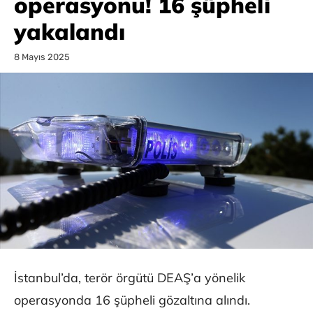
operasyonu! 16 şüpheli
yakalandı
8 Mayıs 2025
İstanbul’da, terör örgütü DEAŞ’a yönelik
operasyonda 16 şüpheli gözaltına alındı.