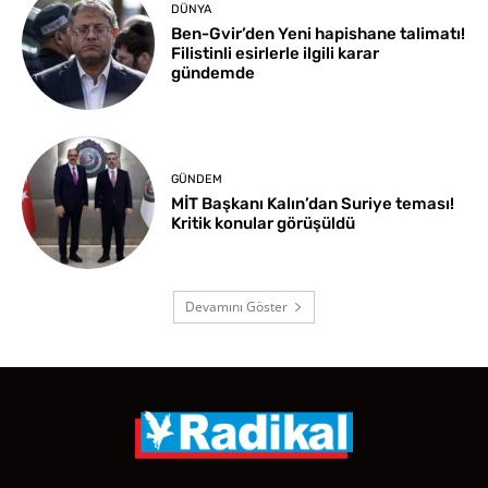
DÜNYA
Ben-Gvir’den Yeni hapishane talimatı!
Filistinli esirlerle ilgili karar
gündemde
GÜNDEM
MİT Başkanı Kalın’dan Suriye teması!
Kritik konular görüşüldü
Devamını Göster