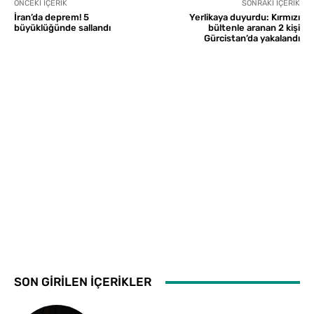
ÖNCEKI İÇERIK
SONRAKI İÇERIK
İran’da deprem! 5
Yerlikaya duyurdu: Kırmızı
büyüklüğünde sallandı
bültenle aranan 2 kişi
Gürcistan’da yakalandı
SON GİRİLEN İÇERİKLER