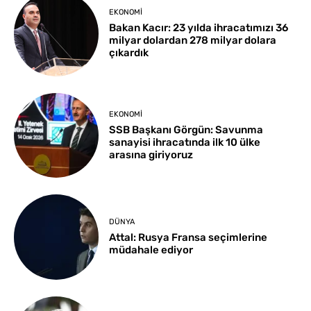
EKONOMI
Bakan Kacır: 23 yılda ihracatımızı 36
milyar dolardan 278 milyar dolara
çıkardık
EKONOMI
SSB Başkanı Görgün: Savunma
sanayisi ihracatında ilk 10 ülke
arasına giriyoruz
DÜNYA
Attal: Rusya Fransa seçimlerine
müdahale ediyor