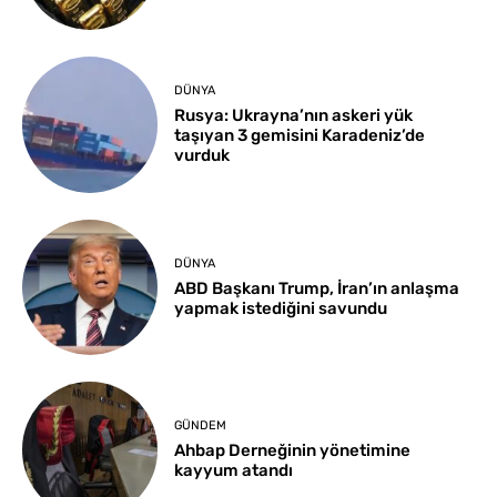
DÜNYA
Rusya: Ukrayna’nın askeri yük
taşıyan 3 gemisini Karadeniz’de
vurduk
DÜNYA
ABD Başkanı Trump, İran’ın anlaşma
yapmak istediğini savundu
GÜNDEM
Ahbap Derneğinin yönetimine
kayyum atandı