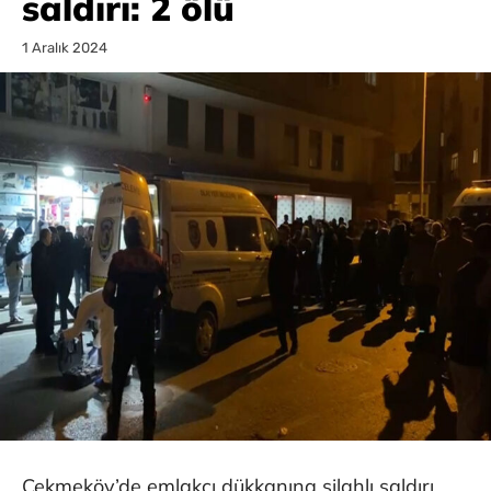
saldırı: 2 ölü
1 Aralık 2024
Çekmeköy’de emlakçı dükkanına silahlı saldırı