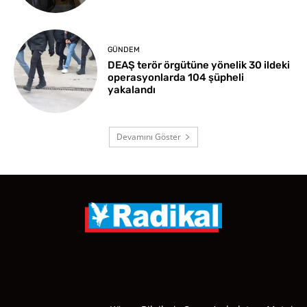
GÜNDEM
DEAŞ terör örgütüne yönelik 30 ildeki
operasyonlarda 104 şüpheli
yakalandı
Devamını Göster