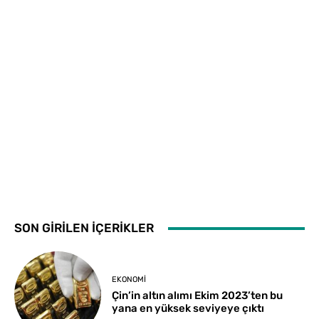
SON GİRİLEN İÇERİKLER
EKONOMI
Çin’in altın alımı Ekim 2023’ten bu
yana en yüksek seviyeye çıktı