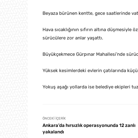
Beyaza bürünen kentte, gece saatlerinde vat
Hava sıcaklığının sıfırın altına düşmesiyle 
sürücülere zor anlar yaşattı.
Büyükçekmece Gürpınar Mahallesi’nde sürüc
Yüksek kesimlerdeki evlerin çatılarında küçük
Yokuş aşağı yollarda ise belediye ekipleri t
ÖNCEKI İÇERIK
Ankara’da hırsızlık operasyonunda 12 zanlı
yakalandı