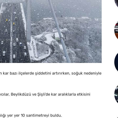
n kar bazı ilçelerde şiddetini artırırken, soğuk nedeniyle
r, Beylikdüzü ve Şişli’de kar aralıklarla etkisini
lığı yer yer 10 santimetreyi buldu.