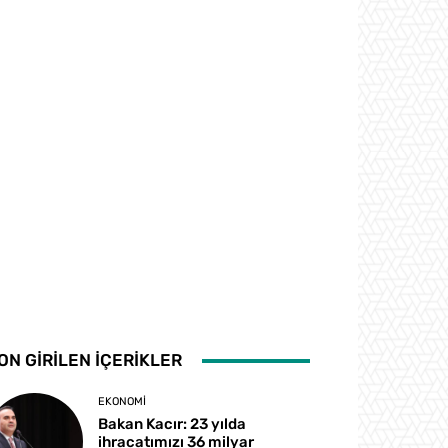
ON GİRİLEN İÇERİKLER
EKONOMI
Bakan Kacır: 23 yılda
ihracatımızı 36 milyar