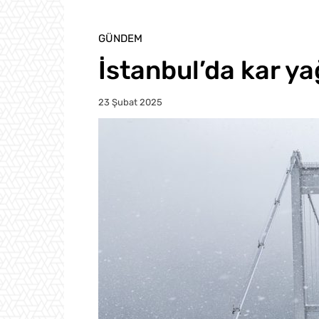
GÜNDEM
İstanbul’da kar ya
23 Şubat 2025