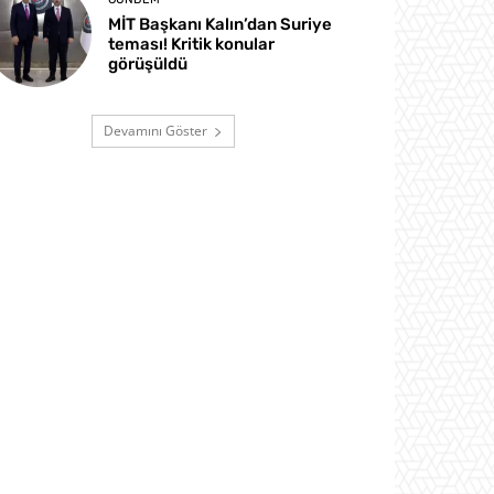
MİT Başkanı Kalın’dan Suriye
teması! Kritik konular
görüşüldü
Devamını Göster