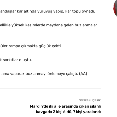
andaşlar kar altında yürüyüş yapıp, kar topu oynadı.
özellikle yüksek kesimlerde meydana gelen buzlanmalar
üler rampa çıkmakta güçlük çekti.
 sarkıtlar oluştu.
uzlama yaparak buzlanmayı önlemeye çalıştı. (AA)
SONRAKI İÇERIK
Mardin’de iki aile arasında çıkan silahlı
kavgada 3 kişi öldü, 7 kişi yaralandı