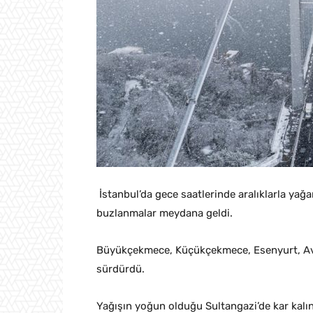
İstanbul’da gece saatlerinde aralıklarla yağa
buzlanmalar meydana geldi.
Büyükçekmece, Küçükçekmece, Esenyurt, Avcıla
sürdürdü.
Yağışın yoğun olduğu Sultangazi’de kar kalın