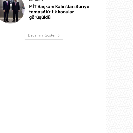
MİT Başkanı Kalın’dan Suriye
teması! Kritik konular
görüşüldü
Devamını Göster