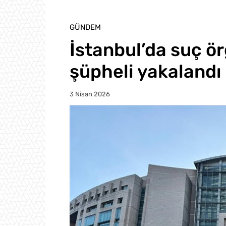
GÜNDEM
İstanbul’da suç ö
şüpheli yakalandı
3 Nisan 2026