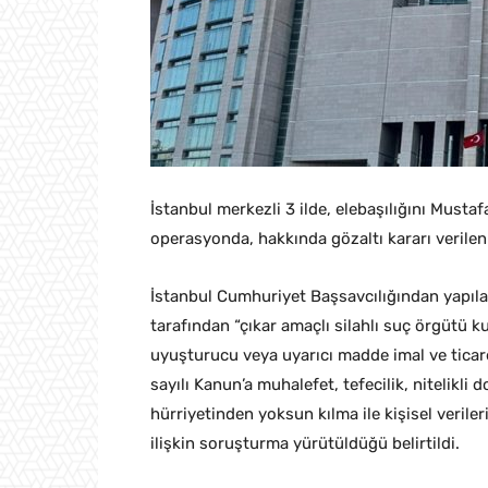
İstanbul merkezli 3 ilde, elebaşılığını Musta
operasyonda, hakkında gözaltı kararı verilen
İstanbul Cumhuriyet Başsavcılığından yapıl
tarafından “çıkar amaçlı silahlı suç örgütü 
uyuşturucu veya uyarıcı madde imal ve ticare
sayılı Kanun’a muhalefet, tefecilik, nitelikli 
hürriyetinden yoksun kılma ile kişisel verile
ilişkin soruşturma yürütüldüğü belirtildi.