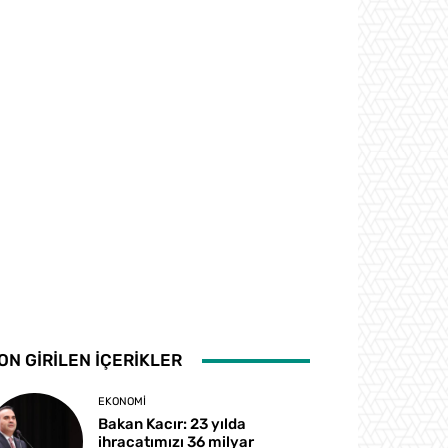
ON GİRİLEN İÇERİKLER
EKONOMI
Bakan Kacır: 23 yılda
ihracatımızı 36 milyar