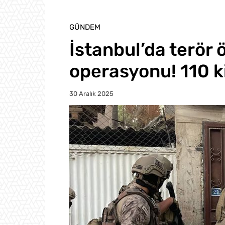
GÜNDEM
İstanbul’da terör
operasyonu! 110 ki
30 Aralık 2025