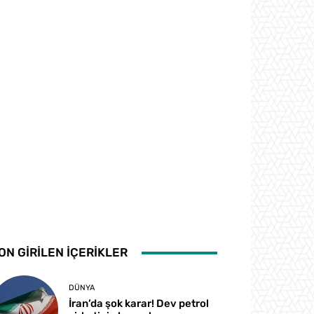
ON GİRİLEN İÇERİKLER
DÜNYA
İran’da şok karar! Dev petrol