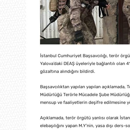
İstanbul Cumhuriyet Başsavcılığı, terör örg
Yalova’daki DEAŞ üyeleriyle bağlantılı olan 4
gözaltına alındığını bildirdi.
Başsavcılıktan yapılan yapılan açıklamada, 
Müdürlüğü Terörle Mücadele Şube Müdürlüğü’
mensup ve faaliyetlerin deşifre edilmesine y
Açıklamada, terör örgütü yanlısı olarak İsta
elebaşılığını yapan M.Y’nin, yasa dışı ders-soh