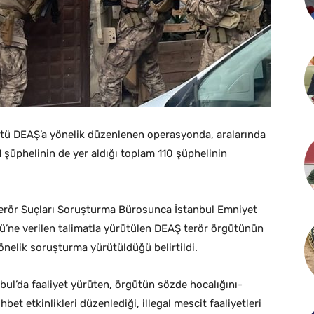
ütü DEAŞ’a yönelik düzenlenen operasyonda, aralarında
1 şüphelinin de yer aldığı toplam 110 şüphelinin
Terör Suçları Soruşturma Bürosunca İstanbul Emniyet
ne verilen talimatla yürütülen DEAŞ terör örgütünün
önelik soruşturma yürütüldüğü belirtildi.
nbul’da faaliyet yürüten, örgütün sözde hocalığını-
bet etkinlikleri düzenlediği, illegal mescit faaliyetleri