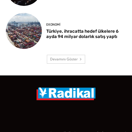
EKONOMI
Türkiye, ihracatta hedef ülkelere 6
ayda 94 milyar dolarlık satış yaptı
Devamını Göster