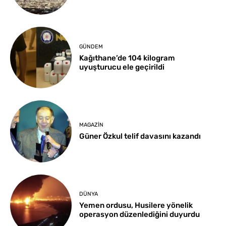
GÜNDEM
Kağıthane’de 104 kilogram
uyuşturucu ele geçirildi
MAGAZIN
Güner Özkul telif davasını kazandı
DÜNYA
Yemen ordusu, Husilere yönelik
operasyon düzenlediğini duyurdu