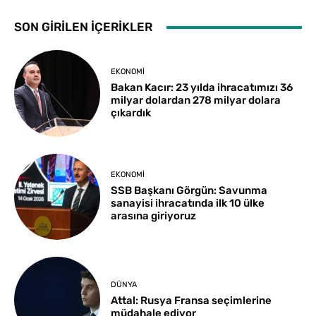
SON GİRİLEN İÇERİKLER
EKONOMI
Bakan Kacır: 23 yılda ihracatımızı 36
milyar dolardan 278 milyar dolara
çıkardık
EKONOMI
SSB Başkanı Görgün: Savunma
sanayisi ihracatında ilk 10 ülke
arasına giriyoruz
DÜNYA
Attal: Rusya Fransa seçimlerine
müdahale ediyor