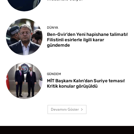
DÜNYA
Ben-Gvir’den Yeni hapishane talimatı!
Filistinli esirlerle ilgili karar
gündemde
GÜNDEM
MİT Başkanı Kalın’dan Suriye teması!
Kritik konular görüşüldü
Devamını Göster