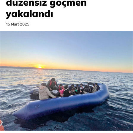
düzensiz göçmen
yakalandı
15 Mart 2025