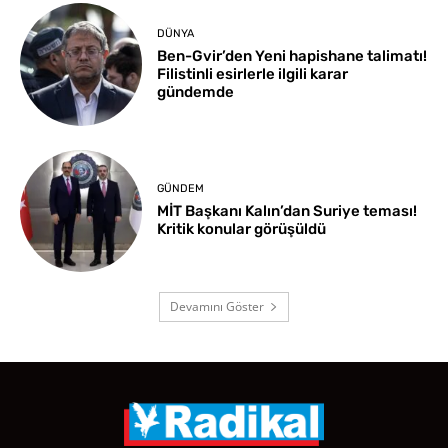
DÜNYA
Ben-Gvir’den Yeni hapishane talimatı!
Filistinli esirlerle ilgili karar
gündemde
GÜNDEM
MİT Başkanı Kalın’dan Suriye teması!
Kritik konular görüşüldü
Devamını Göster