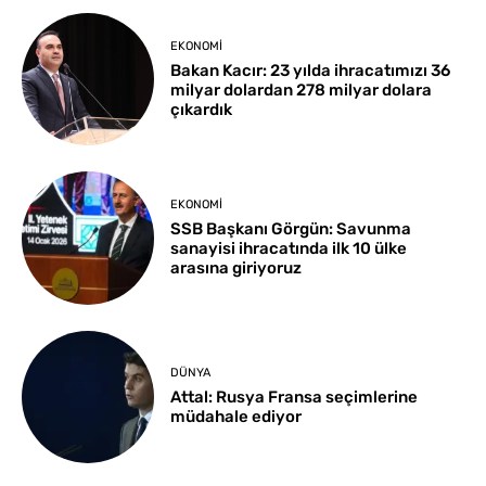
EKONOMI
Bakan Kacır: 23 yılda ihracatımızı 36
milyar dolardan 278 milyar dolara
çıkardık
EKONOMI
SSB Başkanı Görgün: Savunma
sanayisi ihracatında ilk 10 ülke
arasına giriyoruz
DÜNYA
Attal: Rusya Fransa seçimlerine
müdahale ediyor