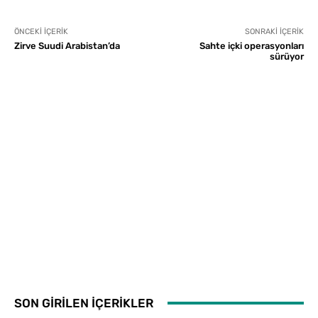
ÖNCEKI İÇERIK
SONRAKI İÇERIK
Zirve Suudi Arabistan’da
Sahte içki operasyonları
sürüyor
SON GİRİLEN İÇERİKLER