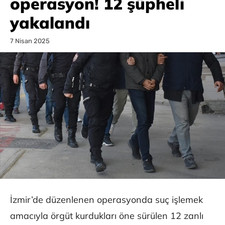
operasyon! 12 şüpheli
yakalandı
7 Nisan 2025
İzmir’de düzenlenen operasyonda suç işlemek
amacıyla örgüt kurdukları öne sürülen 12 zanlı