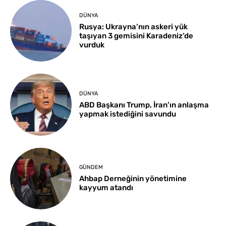
DÜNYA
Rusya: Ukrayna’nın askeri yük
taşıyan 3 gemisini Karadeniz’de
vurduk
DÜNYA
ABD Başkanı Trump, İran’ın anlaşma
yapmak istediğini savundu
GÜNDEM
Ahbap Derneğinin yönetimine
kayyum atandı