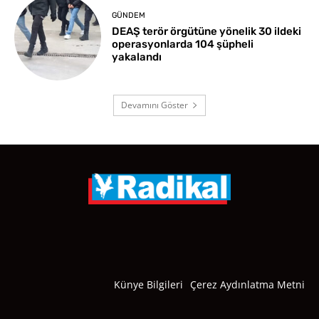
GÜNDEM
DEAŞ terör örgütüne yönelik 30 ildeki
operasyonlarda 104 şüpheli
yakalandı
Devamını Göster
Künye Bilgileri
Çerez Aydınlatma Metni