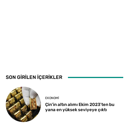
SON GİRİLEN İÇERİKLER
EKONOMI
Çin’in altın alımı Ekim 2023’ten bu
yana en yüksek seviyeye çıktı