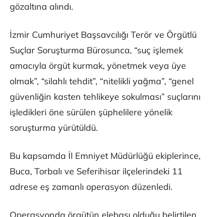
gözaltına alındı.
İzmir Cumhuriyet Başsavcılığı Terör ve Örgütlü
Suçlar Soruşturma Bürosunca, “suç işlemek
amacıyla örgüt kurmak, yönetmek veya üye
olmak”, “silahlı tehdit”, “nitelikli yağma”, “genel
güvenliğin kasten tehlikeye sokulması” suçlarını
işledikleri öne sürülen şüphelilere yönelik
soruşturma yürütüldü.
Bu kapsamda İl Emniyet Müdürlüğü ekiplerince,
Buca, Torbalı ve Seferihisar ilçelerindeki 11
adrese eş zamanlı operasyon düzenledi.
Operasyonda örgütün elebaşı olduğu belirtilen