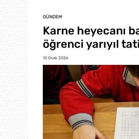
GÜNDEM
Karne heyecanı ba
öğrenci yarıyıl tat
15 Ocak 2026