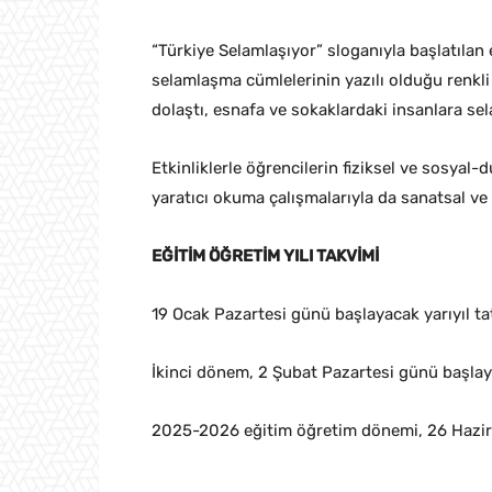
“Türkiye Selamlaşıyor” sloganıyla başlatılan 
selamlaşma cümlelerinin yazılı olduğu renkli
dolaştı, esnafa ve sokaklardaki insanlara sel
Etkinliklerle öğrencilerin fiziksel ve sosyal-d
yaratıcı okuma çalışmalarıyla da sanatsal ve 
EĞİTİM ÖĞRETİM YILI TAKVİMİ
19 Ocak Pazartesi günü başlayacak yarıyıl 
İkinci dönem, 2 Şubat Pazartesi günü başlayac
2025-2026 eğitim öğretim dönemi, 26 Hazira