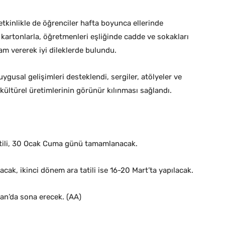
etkinlikle de öğrenciler hafta boyunca ellerinde
 kartonlarla, öğretmenleri eşliğinde cadde ve sokakları
am vererek iyi dileklerde bulundu.
uygusal gelişimleri desteklendi, sergiler, atölyeler ve
kültürel üretimlerinin görünür kılınması sağlandı.
tatili, 30 Ocak Cuma günü tamamlanacak.
ak, ikinci dönem ara tatili ise 16-20 Mart’ta yapılacak.
n’da sona erecek. (AA)