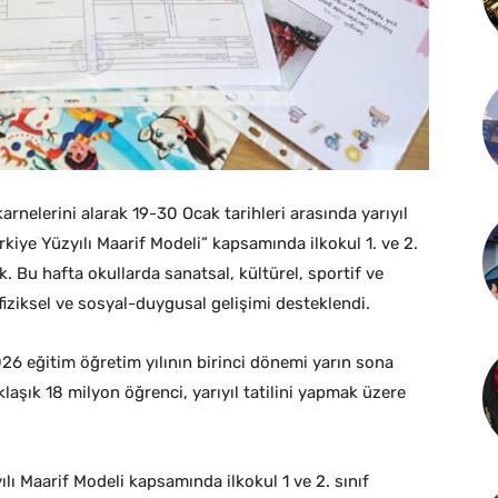
arnelerini alarak 19-30 Ocak tarihleri arasında yarıyıl
Türkiye Yüzyılı Maarif Modeli” kapsamında ilkokul 1. ve 2.
k. Bu hafta okullarda sanatsal, kültürel, sportif ve
fiziksel ve sosyal-duygusal gelişimi desteklendi.
26 eğitim öğretim yılının birinci dönemi yarın sona
laşık 18 milyon öğrenci, yarıyıl tatilini yapmak üzere
ılı Maarif Modeli kapsamında ilkokul 1 ve 2. sınıf