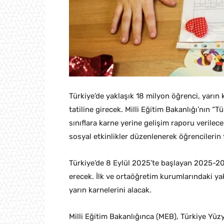
Türkiye’de yaklaşık 18 milyon öğrenci, yarın k
tatiline girecek. Milli Eğitim Bakanlığı’nın “
sınıflara karne yerine gelişim raporu verilece
sosyal etkinlikler düzenlenerek öğrencilerin 
Türkiye’de 8 Eylül 2025’te başlayan 2025-20
erecek. İlk ve ortaöğretim kurumlarındaki yak
yarın karnelerini alacak.
Milli Eğitim Bakanlığınca (MEB), Türkiye Yüzy