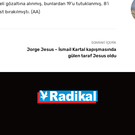
 gözaltına alınmış, bunlardan 19’u tutuklanmış, 8’i
st bırakılmıştı. (AA)
SONRAKI İÇERIK
Jorge Jesus – İsmail Kartal kapışmasında
gülen taraf Jesus oldu