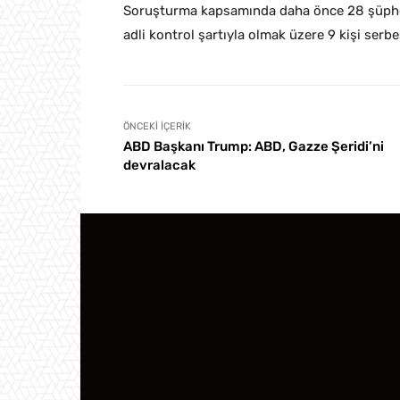
Soruşturma kapsamında daha önce 28 şüpheli
adli kontrol şartıyla olmak üzere 9 kişi serbe
ÖNCEKI İÇERIK
ABD Başkanı Trump: ABD, Gazze Şeridi’ni
devralacak