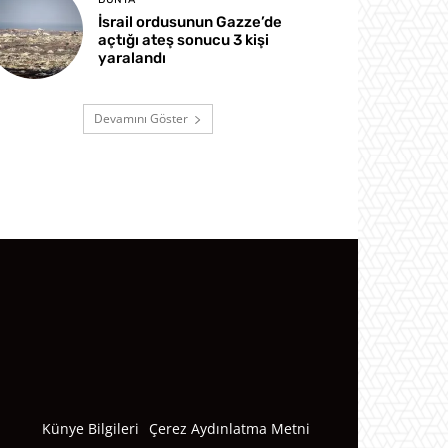
İsrail ordusunun Gazze’de
açtığı ateş sonucu 3 kişi
yaralandı
Devamını Göster
Künye Bilgileri
Çerez Aydınlatma Metni