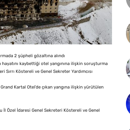
urmada 2 şüpheli gözaltına alındı
 hayatını kaybettiği otel yangınına ilişkin soruşturma
ri Sırrı Köstereli ve Genel Sekreter Yardımcısı
Grand Kartal Otel’de çıkan yangına ilişkin yürütülen
İl Özel İdaresi Genel Sekreteri Köstereli ve Genel