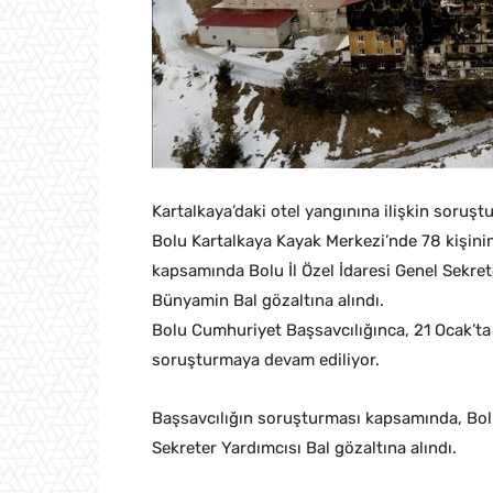
Kartalkaya’daki otel yangınına ilişkin soruşt
Bolu Kartalkaya Kayak Merkezi’nde 78 kişinin
kapsamında Bolu İl Özel İdaresi Genel Sekrete
Bünyamin Bal gözaltına alındı.
Bolu Cumhuriyet Başsavcılığınca, 21 Ocak’ta 
soruşturmaya devam ediliyor.
Başsavcılığın soruşturması kapsamında, Bolu 
Sekreter Yardımcısı Bal gözaltına alındı.