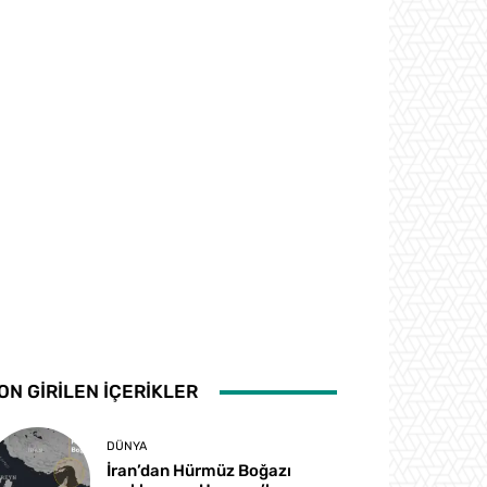
ON GİRİLEN İÇERİKLER
DÜNYA
İran’dan Hürmüz Boğazı