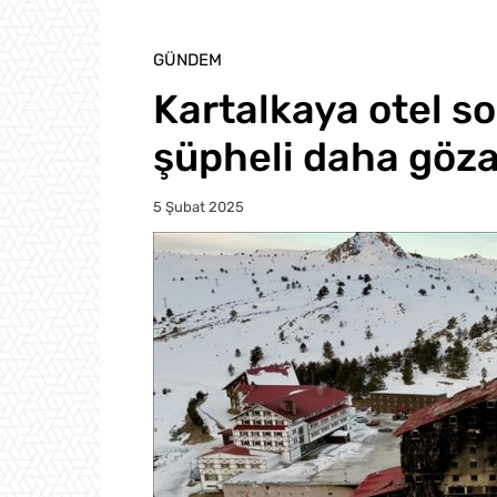
GÜNDEM
Kartalkaya otel s
şüpheli daha gözal
5 Şubat 2025