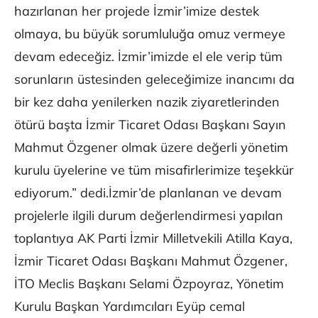
hazırlanan her projede İzmir’imize destek
olmaya, bu büyük sorumluluğa omuz vermeye
devam edeceğiz. İzmir’imizde el ele verip tüm
sorunların üstesinden geleceğimize inancımı da
bir kez daha yenilerken nazik ziyaretlerinden
ötürü başta İzmir Ticaret Odası Başkanı Sayın
Mahmut Özgener olmak üzere değerli yönetim
kurulu üyelerine ve tüm misafirlerimize teşekkür
ediyorum.” dedi.İzmir’de planlanan ve devam
projelerle ilgili durum değerlendirmesi yapılan
toplantıya AK Parti İzmir Milletvekili Atilla Kaya,
İzmir Ticaret Odası Başkanı Mahmut Özgener,
İTO Meclis Başkanı Selami Özpoyraz, Yönetim
Kurulu Başkan Yardımcıları Eyüp cemal