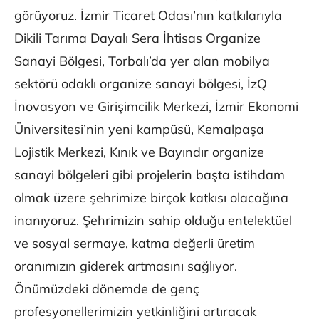
görüyoruz. İzmir Ticaret Odası’nın katkılarıyla
Dikili Tarıma Dayalı Sera İhtisas Organize
Sanayi Bölgesi, Torbalı’da yer alan mobilya
sektörü odaklı organize sanayi bölgesi, İzQ
İnovasyon ve Girişimcilik Merkezi, İzmir Ekonomi
Üniversitesi’nin yeni kampüsü, Kemalpaşa
Lojistik Merkezi, Kınık ve Bayındır organize
sanayi bölgeleri gibi projelerin başta istihdam
olmak üzere şehrimize birçok katkısı olacağına
inanıyoruz. Şehrimizin sahip olduğu entelektüel
ve sosyal sermaye, katma değerli üretim
oranımızın giderek artmasını sağlıyor.
Önümüzdeki dönemde de genç
profesyonellerimizin yetkinliğini artıracak