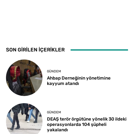
SON GİRİLEN İÇERİKLER
GÜNDEM
Ahbap Derneğinin yönetimine
kayyum atandı
GÜNDEM
DEAŞ terör örgütüne yönelik 30 ildeki
operasyonlarda 104 şüpheli
yakalandı