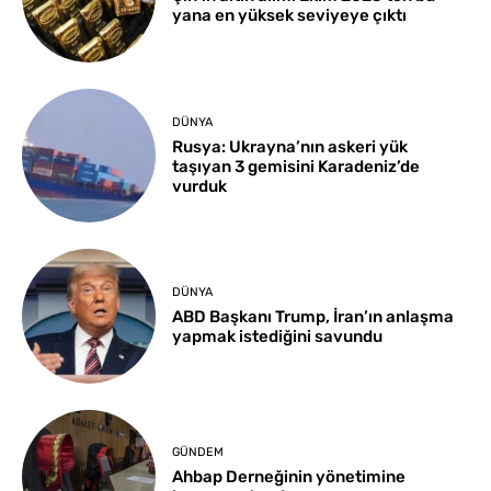
yana en yüksek seviyeye çıktı
DÜNYA
Rusya: Ukrayna’nın askeri yük
taşıyan 3 gemisini Karadeniz’de
vurduk
DÜNYA
ABD Başkanı Trump, İran’ın anlaşma
yapmak istediğini savundu
GÜNDEM
Ahbap Derneğinin yönetimine