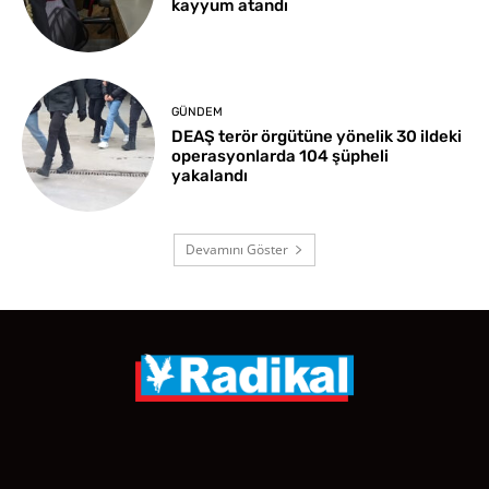
kayyum atandı
GÜNDEM
DEAŞ terör örgütüne yönelik 30 ildeki
operasyonlarda 104 şüpheli
yakalandı
Devamını Göster