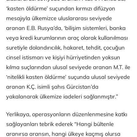
‘kasten öldürme’ suçundan kırmızı difüzyon
mesajıyla ülkemizce uluslararası seviyede
aranan E.B. Rusya’da, ‘bilişim sistemleri, banka
veya kredi kurumlarının araç olarak kullanılması
suretiyle dolandırıcılık, hakaret, tehdit, çocuğun
cinsel istismarı ve kişiyi hürriyetinden yoksun
kılma suçlarından ulusal seviyede aranan M.T. ile
‘nitelikli kasten öldürme’ suçunda ulusal seviyede
aranan K.Ç. isimli şahıs Gürcistan’da
yakalanarak ülkemize iadeleri sağlanmıştır.”
Yerlikaya, operasyonların düzenlenmesine katkı
sağlayanları tebrik ederek “Hangi bültenle
aranırsa aransın, hangi ülkeye kaçmış olursa