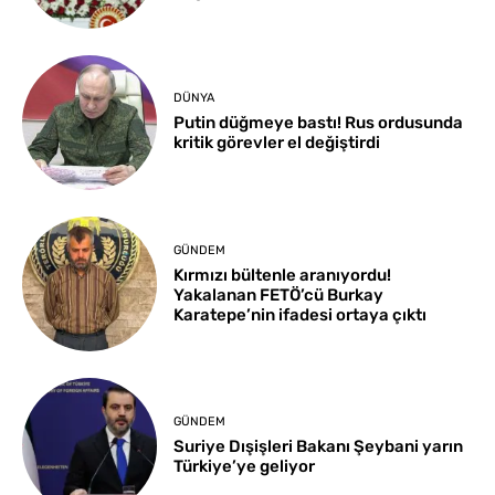
DÜNYA
Putin düğmeye bastı! Rus ordusunda
kritik görevler el değiştirdi
GÜNDEM
Kırmızı bültenle aranıyordu!
Yakalanan FETÖ’cü Burkay
Karatepe’nin ifadesi ortaya çıktı
GÜNDEM
Suriye Dışişleri Bakanı Şeybani yarın
Türkiye’ye geliyor