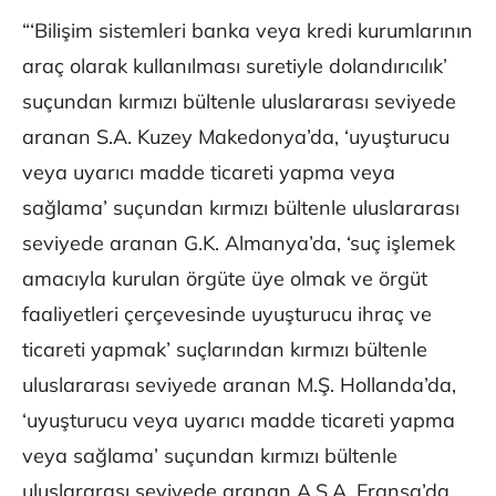
“‘Bilişim sistemleri banka veya kredi kurumlarının
araç olarak kullanılması suretiyle dolandırıcılık’
suçundan kırmızı bültenle uluslararası seviyede
aranan S.A. Kuzey Makedonya’da, ‘uyuşturucu
veya uyarıcı madde ticareti yapma veya
sağlama’ suçundan kırmızı bültenle uluslararası
seviyede aranan G.K. Almanya’da, ‘suç işlemek
amacıyla kurulan örgüte üye olmak ve örgüt
faaliyetleri çerçevesinde uyuşturucu ihraç ve
ticareti yapmak’ suçlarından kırmızı bültenle
uluslararası seviyede aranan M.Ş. Hollanda’da,
‘uyuşturucu veya uyarıcı madde ticareti yapma
veya sağlama’ suçundan kırmızı bültenle
uluslararası seviyede aranan A.S.A. Fransa’da,