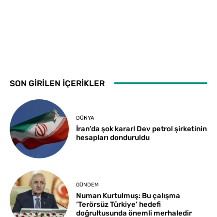
SON GİRİLEN İÇERİKLER
DÜNYA
İran’da şok karar! Dev petrol şirketinin
hesapları donduruldu
GÜNDEM
Numan Kurtulmuş: Bu çalışma
‘Terörsüz Türkiye’ hedefi
doğrultusunda önemli merhaledir