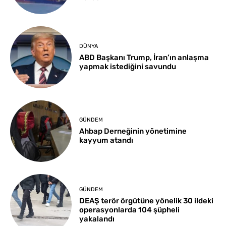
DÜNYA
ABD Başkanı Trump, İran’ın anlaşma
yapmak istediğini savundu
GÜNDEM
Ahbap Derneğinin yönetimine
kayyum atandı
GÜNDEM
DEAŞ terör örgütüne yönelik 30 ildeki
operasyonlarda 104 şüpheli
yakalandı