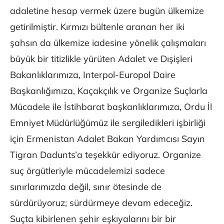
adaletine hesap vermek üzere bugün ülkemize
getirilmiştir. Kırmızı bültenle aranan her iki
şahsın da ülkemize iadesine yönelik çalışmaları
büyük bir titizlikle yürüten Adalet ve Dışişleri
Bakanlıklarımıza, Interpol-Europol Daire
Başkanlığımıza, Kaçakçılık ve Organize Suçlarla
Mücadele ile İstihbarat başkanlıklarımıza, Ordu İl
Emniyet Müdürlüğümüz ile sergiledikleri işbirliği
için Ermenistan Adalet Bakan Yardımcısı Sayın
Tigran Dadunts’a teşekkür ediyoruz. Organize
suç örgütleriyle mücadelemizi sadece
sınırlarımızda değil, sınır ötesinde de
sürdürüyoruz; sürdürmeye devam edeceğiz.
Suçta kibirlenen şehir eşkıyalarını bir bir