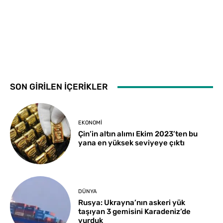
SON GİRİLEN İÇERİKLER
EKONOMI
Çin’in altın alımı Ekim 2023’ten bu
yana en yüksek seviyeye çıktı
DÜNYA
Rusya: Ukrayna’nın askeri yük
taşıyan 3 gemisini Karadeniz’de
vurduk