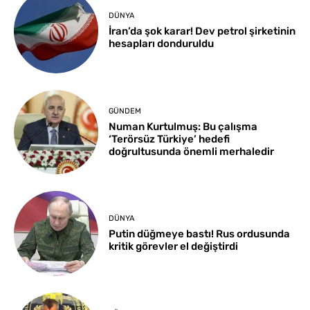
DÜNYA
İran’da şok karar! Dev petrol şirketinin
hesapları donduruldu
GÜNDEM
Numan Kurtulmuş: Bu çalışma
‘Terörsüz Türkiye’ hedefi
doğrultusunda önemli merhaledir
DÜNYA
Putin düğmeye bastı! Rus ordusunda
kritik görevler el değiştirdi