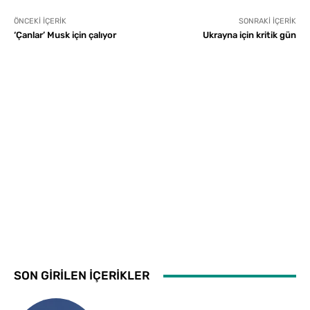
ÖNCEKI İÇERIK
SONRAKI İÇERIK
‘Çanlar’ Musk için çalıyor
Ukrayna için kritik gün
SON GİRİLEN İÇERİKLER