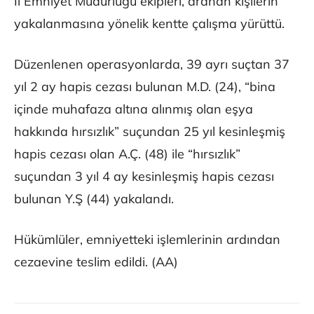
İl Emniyet Müdürlüğü ekipleri, aranan kişilerin
yakalanmasına yönelik kentte çalışma yürüttü.
Düzenlenen operasyonlarda, 39 ayrı suçtan 37
yıl 2 ay hapis cezası bulunan M.D. (24), “bina
içinde muhafaza altına alınmış olan eşya
hakkında hırsızlık” suçundan 25 yıl kesinleşmiş
hapis cezası olan A.Ç. (48) ile “hırsızlık”
suçundan 3 yıl 4 ay kesinleşmiş hapis cezası
bulunan Y.Ş (44) yakalandı.
Hükümlüler, emniyetteki işlemlerinin ardından
cezaevine teslim edildi. (AA)