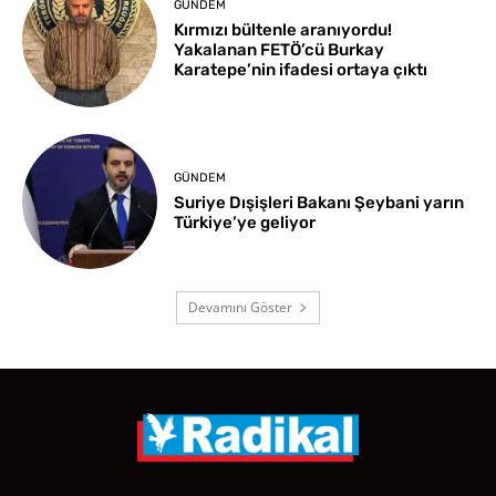
GÜNDEM
Kırmızı bültenle aranıyordu!
Yakalanan FETÖ’cü Burkay
Karatepe’nin ifadesi ortaya çıktı
GÜNDEM
Suriye Dışişleri Bakanı Şeybani yarın
Türkiye’ye geliyor
Devamını Göster