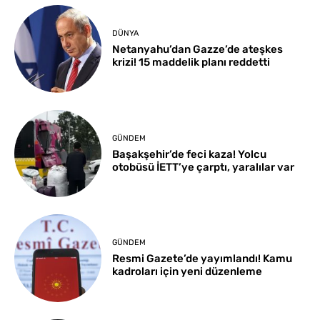
DÜNYA
Netanyahu’dan Gazze’de ateşkes
krizi! 15 maddelik planı reddetti
GÜNDEM
Başakşehir’de feci kaza! Yolcu
otobüsü İETT’ye çarptı, yaralılar var
GÜNDEM
Resmi Gazete’de yayımlandı! Kamu
kadroları için yeni düzenleme