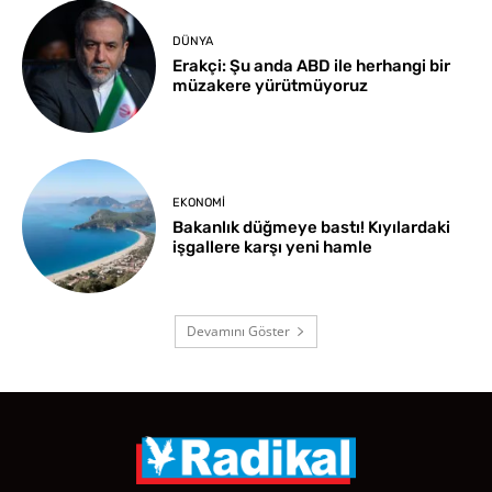
DÜNYA
Erakçi: Şu anda ABD ile herhangi bir
müzakere yürütmüyoruz
EKONOMI
Bakanlık düğmeye bastı! Kıyılardaki
işgallere karşı yeni hamle
Devamını Göster