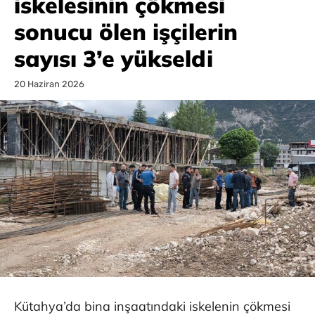
iskelesinin çökmesi
sonucu ölen işçilerin
sayısı 3’e yükseldi
20 Haziran 2026
Kütahya’da bina inşaatındaki iskelenin çökmesi