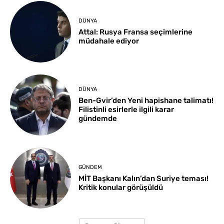
DÜNYA
Attal: Rusya Fransa seçimlerine
müdahale ediyor
DÜNYA
Ben-Gvir’den Yeni hapishane talimatı!
Filistinli esirlerle ilgili karar
gündemde
GÜNDEM
MİT Başkanı Kalın’dan Suriye teması!
Kritik konular görüşüldü