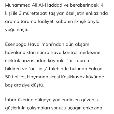
Muhammed Ali Al-Haddad ve beraberindeki 4
kişi ile 3 mürettebatı taşıyan özel jetin enkazında
arama tarama faaliyeti sabahın ilk ışıklarıyla
yoğunlaştı.
Esenboğa Havalimanı’ndan dün akşam
havalandıktan sonra hava kontrol merkezine
elektrik arızasından kaynaklı “acil durum”
bildiren ve “acil iniş” talebinde bulunan Falcon
50 tipi jet, Haymana ilçesi Kesikkavak köyünde
boş araziye düştü.
İhbar üzerine bölgeye yönlendirilen güvenlik
güçlerinin çalışmaları sonucu uçağın enkazına