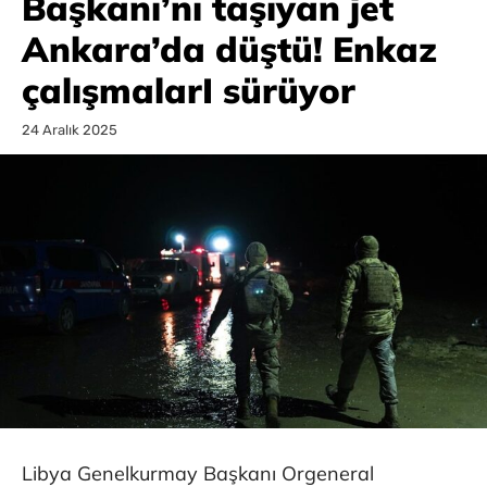
Başkanı’nı taşıyan jet
Ankara’da düştü! Enkaz
çalışmalarI sürüyor
24 Aralık 2025
Libya Genelkurmay Başkanı Orgeneral