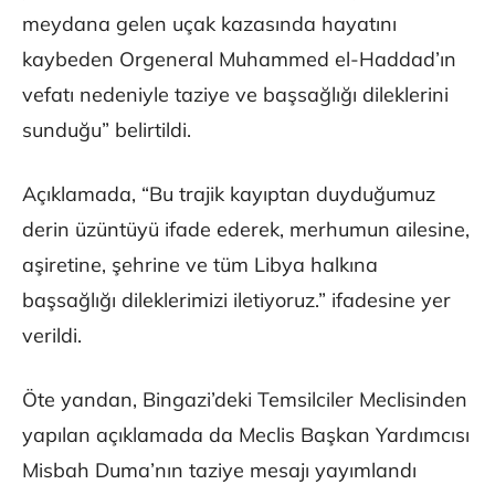
meydana gelen uçak kazasında hayatını
kaybeden Orgeneral Muhammed el-Haddad’ın
vefatı nedeniyle taziye ve başsağlığı dileklerini
sunduğu” belirtildi.
Açıklamada, “Bu trajik kayıptan duyduğumuz
derin üzüntüyü ifade ederek, merhumun ailesine,
aşiretine, şehrine ve tüm Libya halkına
başsağlığı dileklerimizi iletiyoruz.” ifadesine yer
verildi.
Öte yandan, Bingazi’deki Temsilciler Meclisinden
yapılan açıklamada da Meclis Başkan Yardımcısı
Misbah Duma’nın taziye mesajı yayımlandı