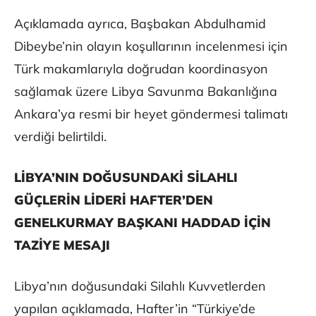
Açıklamada ayrıca, Başbakan Abdulhamid
Dibeybe’nin olayın koşullarının incelenmesi için
Türk makamlarıyla doğrudan koordinasyon
sağlamak üzere Libya Savunma Bakanlığına
Ankara’ya resmi bir heyet göndermesi talimatı
verdiği belirtildi.
LİBYA’NIN DOĞUSUNDAKİ SİLAHLI
GÜÇLERİN LİDERİ HAFTER’DEN
GENELKURMAY BAŞKANI HADDAD İÇİN
TAZİYE MESAJI
Libya’nın doğusundaki Silahlı Kuvvetlerden
yapılan açıklamada, Hafter’in “Türkiye’de