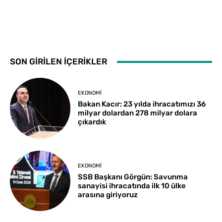
SON GİRİLEN İÇERİKLER
EKONOMI
Bakan Kacır: 23 yılda ihracatımızı 36
milyar dolardan 278 milyar dolara
çıkardık
EKONOMI
SSB Başkanı Görgün: Savunma
sanayisi ihracatında ilk 10 ülke
arasına giriyoruz