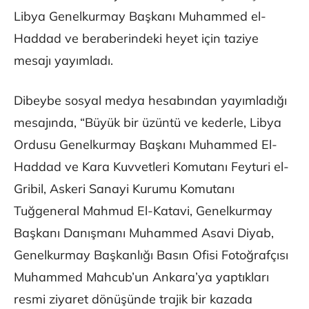
Libya Genelkurmay Başkanı Muhammed el-
Haddad ve beraberindeki heyet için taziye
mesajı yayımladı.
Dibeybe sosyal medya hesabından yayımladığı
mesajında, “Büyük bir üzüntü ve kederle, Libya
Ordusu Genelkurmay Başkanı Muhammed El-
Haddad ve Kara Kuvvetleri Komutanı Feyturi el-
Gribil, Askeri Sanayi Kurumu Komutanı
Tuğgeneral Mahmud El-Katavi, Genelkurmay
Başkanı Danışmanı Muhammed Asavi Diyab,
Genelkurmay Başkanlığı Basın Ofisi Fotoğrafçısı
Muhammed Mahcub’un Ankara’ya yaptıkları
resmi ziyaret dönüşünde trajik bir kazada