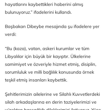
hayatlarını kaybettikleri haberini almış
bulunuyoruz.” ifadelerini kullandı.
Başbakan Dibeybe mesajında şu ifadelere yer
verdi:
“Bu (kaza), vatan, askeri kurumlar ve tüm
Libyalılar için büyük bir kayıptır. Ülkelerine
samimiyet ve özveriyle hizmet etmiş, disiplin,
sorumluluk ve milli bağlılık konusunda örnek
teşkil etmiş insanları kaybettik.
Şehitlerimizin ailelerine ve Silahlı Kuvvetlerdeki
silah arkadaşlarına en derin taziyelerimizi ve
yürekten başsağlığı dileklerimizi iletiyoruz. Yüce