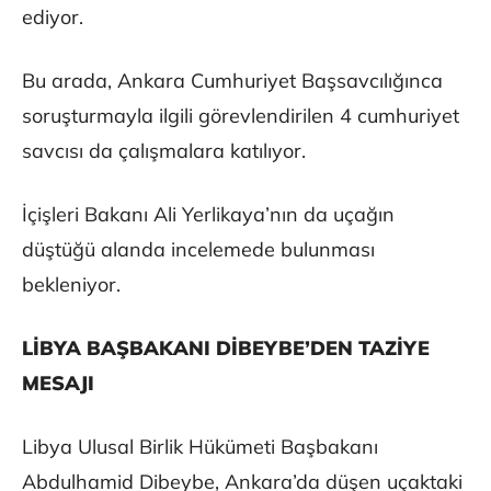
ediyor.
Bu arada, Ankara Cumhuriyet Başsavcılığınca
soruşturmayla ilgili görevlendirilen 4 cumhuriyet
savcısı da çalışmalara katılıyor.
İçişleri Bakanı Ali Yerlikaya’nın da uçağın
düştüğü alanda incelemede bulunması
bekleniyor.
LİBYA BAŞBAKANI DİBEYBE’DEN TAZİYE
MESAJI
Libya Ulusal Birlik Hükümeti Başbakanı
Abdulhamid Dibeybe, Ankara’da düşen uçaktaki