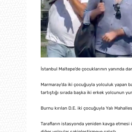
İstanbul Maltepe’de çocuklarının yanında dar
Marmaray’da iki çocuğuyla yolculuk yapan bab
tartıştığı sırada başka iki erkek yolcunun yu
Burnu kırılan D.E. iki çocuğuyla Yalı Mahall
Tarafların istasyonda yeniden kavga etmesi ü
diğer yolcular sakinleştirmeye çalıştı.