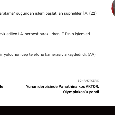
aralama” suçundan işlem başlatılan şüpheliler İ.A. (22)
k edilen İ.A. serbest bırakılırken, E.D’nin işlemleri
ir yolcunun cep telefonu kamerasıyla kaydedildi. (AA)
SONRAKI İÇERIK
le
Yunan derbisinde Panathinaikos AKTOR,
Olympiakos’u yendi