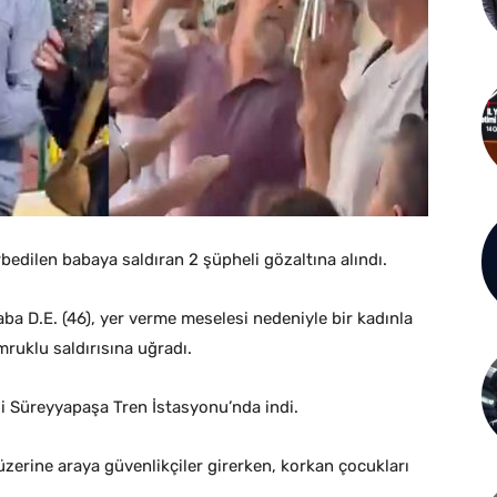
bedilen babaya saldıran 2 şüpheli gözaltına alındı.
a D.E. (46), yer verme meselesi nedeniyle bir kadınla
mruklu saldırısına uğradı.
esi Süreyyapaşa Tren İstasyonu’nda indi.
zerine araya güvenlikçiler girerken, korkan çocukları