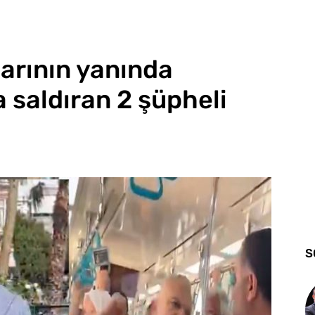
arının yanında
 saldıran 2 şüpheli
S