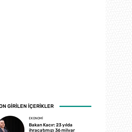
ON GİRİLEN İÇERİKLER
EKONOMI
Bakan Kacır: 23 yılda
ihracatımızı 36 milyar