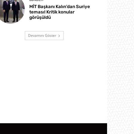
MİT Başkanı Kalın’dan Suriye
teması! Kritik konular
görüşüldü
Devamını Göster