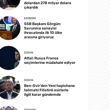
dolardan 278 milyar dolara
çıkardık
EKONOMI
SSB Başkanı Görgün:
Savunma sanayisi
ihracatında ilk 10 ülke
arasına giriyoruz
DÜNYA
Attal: Rusya Fransa
seçimlerine müdahale ediyor
DÜNYA
Ben-Gvir’den Yeni hapishane
talimatı! Filistinli esirlerle
ilgili karar gündemde
GÜNDEM