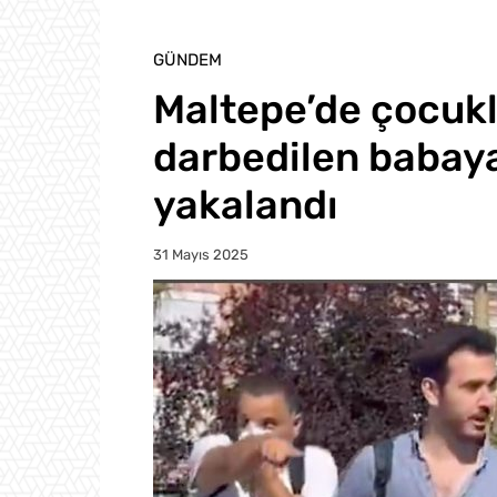
GÜNDEM
Maltepe’de çocukl
darbedilen babaya
yakalandı
31 Mayıs 2025