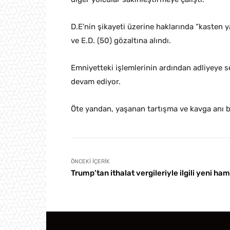
D.E’nin şikayeti üzerine haklarında “kasten y
ve E.D. (50) gözaltına alındı.
Emniyetteki işlemlerinin ardından adliyeye sev
devam ediyor.
Öte yandan, yaşanan tartışma ve kavga anı b
ÖNCEKI İÇERIK
Trump’tan ithalat vergileriyle ilgili yeni ham