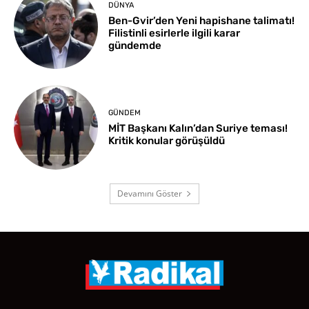
DÜNYA
Ben-Gvir’den Yeni hapishane talimatı!
Filistinli esirlerle ilgili karar
gündemde
GÜNDEM
MİT Başkanı Kalın’dan Suriye teması!
Kritik konular görüşüldü
Devamını Göster