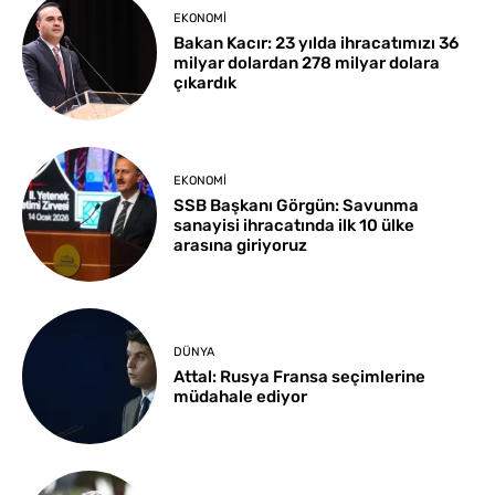
EKONOMI
Bakan Kacır: 23 yılda ihracatımızı 36
milyar dolardan 278 milyar dolara
çıkardık
EKONOMI
SSB Başkanı Görgün: Savunma
sanayisi ihracatında ilk 10 ülke
arasına giriyoruz
DÜNYA
Attal: Rusya Fransa seçimlerine
müdahale ediyor