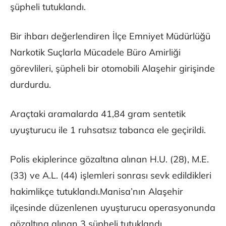
şüpheli tutuklandı.
Bir ihbarı değerlendiren İlçe Emniyet Müdürlüğü
Narkotik Suçlarla Mücadele Büro Amirliği
görevlileri, şüpheli bir otomobili Alaşehir girişinde
durdurdu.
Araçtaki aramalarda 41,84 gram sentetik
uyuşturucu ile 1 ruhsatsız tabanca ele geçirildi.
Polis ekiplerince gözaltına alınan H.U. (28), M.E.
(33) ve A.L. (44) işlemleri sonrası sevk edildikleri
hakimlikçe tutuklandı.Manisa’nın Alaşehir
ilçesinde düzenlenen uyuşturucu operasyonunda
gözaltına alınan 3 şüpheli tutuklandı.