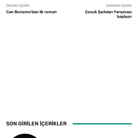
ÖNCEKI İÇERIK
SONRAKI İÇERIK
Can Bonomo’dan ilk roman
Çocuk Şarkıları Yarışması
başlıyor
SON GİRİLEN İÇERİKLER