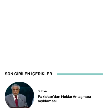
SON GİRİLEN İÇERİKLER
DÜNYA
Pakistan’dan Mekke Anlaşması
açıklaması