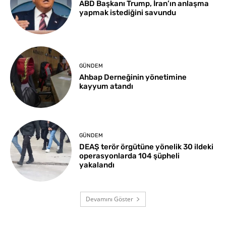
ABD Başkanı Trump, İran’ın anlaşma
yapmak istediğini savundu
GÜNDEM
Ahbap Derneğinin yönetimine
kayyum atandı
GÜNDEM
DEAŞ terör örgütüne yönelik 30 ildeki
operasyonlarda 104 şüpheli
yakalandı
Devamını Göster