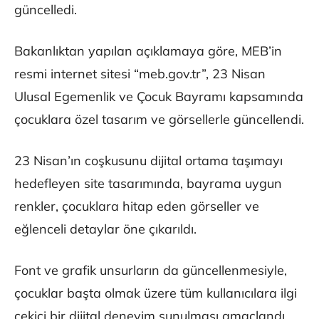
güncelledi.
Bakanlıktan yapılan açıklamaya göre, MEB’in
resmi internet sitesi “meb.gov.tr”, 23 Nisan
Ulusal Egemenlik ve Çocuk Bayramı kapsamında
çocuklara özel tasarım ve görsellerle güncellendi.
23 Nisan’ın coşkusunu dijital ortama taşımayı
hedefleyen site tasarımında, bayrama uygun
renkler, çocuklara hitap eden görseller ve
eğlenceli detaylar öne çıkarıldı.
Font ve grafik unsurların da güncellenmesiyle,
çocuklar başta olmak üzere tüm kullanıcılara ilgi
çekici bir dijital deneyim sunulması amaçlandı.