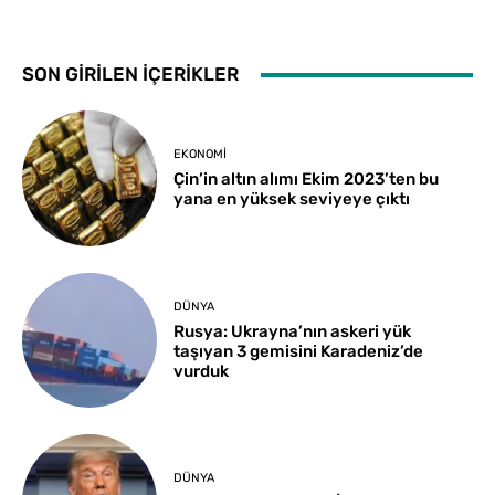
SON GİRİLEN İÇERİKLER
EKONOMI
Çin’in altın alımı Ekim 2023’ten bu
yana en yüksek seviyeye çıktı
DÜNYA
Rusya: Ukrayna’nın askeri yük
taşıyan 3 gemisini Karadeniz’de
vurduk
DÜNYA