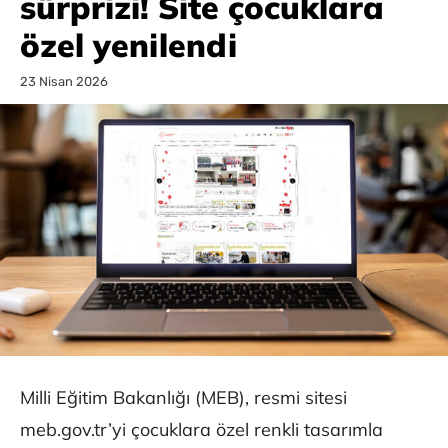
sürprizi! Site çocuklara
özel yenilendi
23 Nisan 2026
Milli Eğitim Bakanlığı (MEB), resmi sitesi
meb.gov.tr’yi çocuklara özel renkli tasarımla