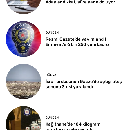
Adaylar dikkat, süre yarın doluyor
GÜNDEM
Resmi Gazete’de yayımlandı!
Emniyet’e 6 bin 250 yeni kadro
DÜNYA
İsrail ordusunun Gazze’de açtığı ateş
sonucu 3 kişi yaralandı
GÜNDEM
Kağıthane’de 104 kilogram
uyuşturucu ele geçirildi