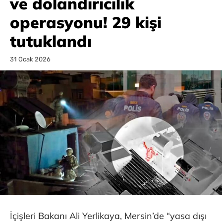
ve dolandırıcılık
operasyonu! 29 kişi
tutuklandı
31 Ocak 2026
İçişleri Bakanı Ali Yerlikaya, Mersin’de “yasa dışı