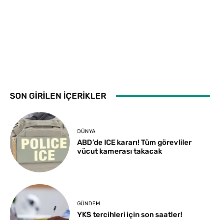
SON GİRİLEN İÇERİKLER
DÜNYA
ABD’de ICE kararı! Tüm görevliler
vücut kamerası takacak
GÜNDEM
YKS tercihleri için son saatler!