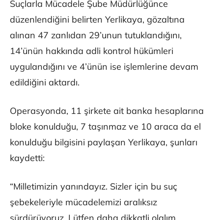
Suçlarla Mücadele Şube Müdürlüğünce
düzenlendiğini belirten Yerlikaya, gözaltına
alınan 47 zanlıdan 29’unun tutuklandığını,
14’ünün hakkında adli kontrol hükümleri
uygulandığını ve 4’ünün ise işlemlerine devam
edildiğini aktardı.
Operasyonda, 11 şirkete ait banka hesaplarına
bloke konulduğu, 7 taşınmaz ve 10 araca da el
konulduğu bilgisini paylaşan Yerlikaya, şunları
kaydetti:
“Milletimizin yanındayız. Sizler için bu suç
şebekeleriyle mücadelemizi aralıksız
sürdürüyoruz. Lütfen daha dikkatli olalım.