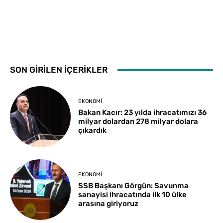
SON GİRİLEN İÇERİKLER
EKONOMI
Bakan Kacır: 23 yılda ihracatımızı 36
milyar dolardan 278 milyar dolara
çıkardık
EKONOMI
SSB Başkanı Görgün: Savunma
sanayisi ihracatında ilk 10 ülke
arasına giriyoruz