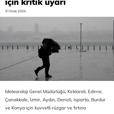
için kritik uyarı
31 Ocak 2026
Meteoroloji Genel Müdürlüğü, Kırklareli, Edirne,
Çanakkale, İzmir, Aydın, Denizli, Isparta, Burdur
ve Konya için kuvvetli rüzgar ve fırtına