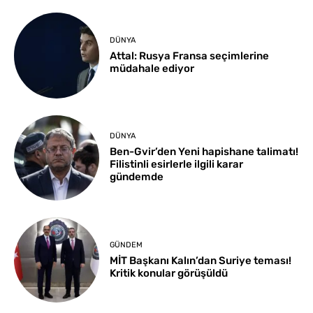
DÜNYA
Attal: Rusya Fransa seçimlerine
müdahale ediyor
DÜNYA
Ben-Gvir’den Yeni hapishane talimatı!
Filistinli esirlerle ilgili karar
gündemde
GÜNDEM
MİT Başkanı Kalın’dan Suriye teması!
Kritik konular görüşüldü