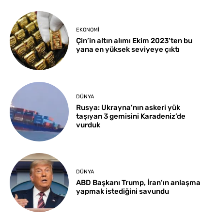
EKONOMI
Çin’in altın alımı Ekim 2023’ten bu
yana en yüksek seviyeye çıktı
DÜNYA
Rusya: Ukrayna’nın askeri yük
taşıyan 3 gemisini Karadeniz’de
vurduk
DÜNYA
ABD Başkanı Trump, İran’ın anlaşma
yapmak istediğini savundu