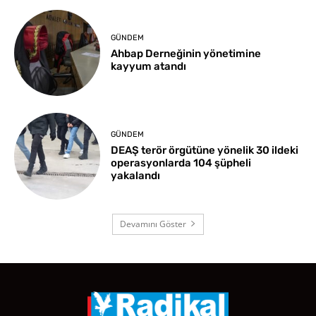
GÜNDEM
Ahbap Derneğinin yönetimine
kayyum atandı
GÜNDEM
DEAŞ terör örgütüne yönelik 30 ildeki
operasyonlarda 104 şüpheli
yakalandı
Devamını Göster