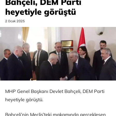
Bahçeli, DEM Parti
heyetiyle görüştü
2 Ocak 2025
MHP Genel Başkanı Devlet Bahçeli, DEM Parti
heyetiyle görüştü.
Bahçeli’nin Meclis’teki makamında gerçekleşen