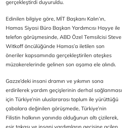
gerçekleştirdi duyuruldu.
Edinilen bilgiye göre, MİT Başkanı Kalın’ın,
Hamas Siyasi Büro Başkan Yardımcısı Hayye ile
telefon görüşmesinde, ABD Özel Temsilcisi Steve
Witkoff öncülüğünde Hamas’a iletilen son
öneriler kapsamında gerçekleştirilen ateşkes
müzakerelerinde gelinen son aşama ele alındı.
Gazze’deki insani dramın ve yıkımın sona
erdirilerek yardım geçişlerinin derhal sağlanması
için Türkiye’nin uluslararası toplum ile yürüttüğü
çabalara değinilen görüşmede, Türkiye’nin
Filistin halkının yanında olduğunun altı çizilerek,
esir takası ve insani yardımların geçişine acilen