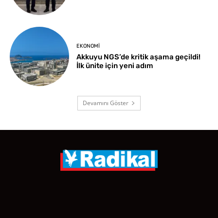
EKONOMI
Akkuyu NGS’de kritik aşama geçildi!
İlk ünite için yeni adım
Devamını Göster