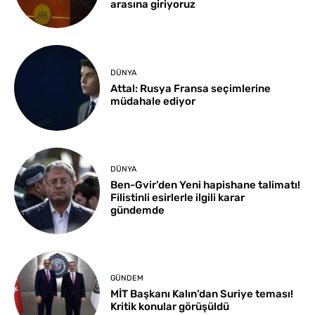
arasına giriyoruz
DÜNYA
Attal: Rusya Fransa seçimlerine
müdahale ediyor
DÜNYA
Ben-Gvir’den Yeni hapishane talimatı!
Filistinli esirlerle ilgili karar
gündemde
GÜNDEM
MİT Başkanı Kalın’dan Suriye teması!
Kritik konular görüşüldü