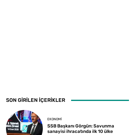
SON GİRİLEN İÇERİKLER
EKONOMI
SSB Başkanı Görgün: Savunma
sanayisi ihracatında ilk 10 ülke