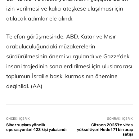
izin verilmesi ve kalıcı ateşkese ulaşılması için
atılacak adımlar ele alındı.
Telefon görüşmesinde, ABD, Katar ve Mısır
arabuluculuğundaki müzakerelerin
sürdürülmesinin önemi vurgulandı ve Gazze’deki
insani trajedinin sona erdirilmesi için uluslararası
toplumun İsrail’e baskı kurmasının önemine
değinildi. (AA)
ÖNCEKI İÇERIK
SONRAKI İÇERIK
Siber suçlara yönelik
Citroen 2025’te vites
operasyonlar! 423 kişi yakalandı
yükseltiyor! Hedef 71 bin araç
satışı