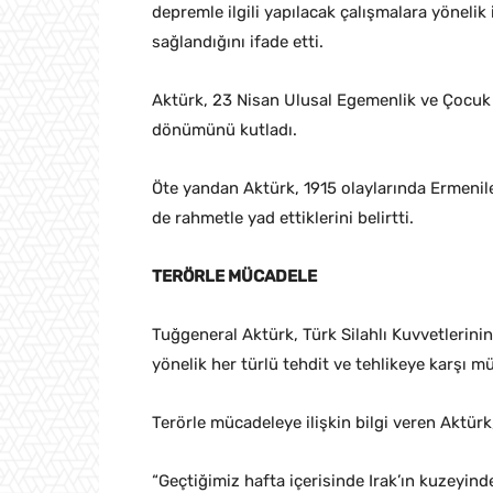
depremle ilgili yapılacak çalışmalara yönelik
sağlandığını ifade etti.
Aktürk, 23 Nisan Ulusal Egemenlik ve Çocuk Ba
dönümünü kutladı.
Öte yandan Aktürk, 1915 olaylarında Ermenil
de rahmetle yad ettiklerini belirtti.
TERÖRLE MÜCADELE
Tuğgeneral Aktürk, Türk Silahlı Kuvvetlerinin, 
yönelik her türlü tehdit ve tehlikeye karşı m
Terörle mücadeleye ilişkin bilgi veren Aktürk,
“Geçtiğimiz hafta içerisinde Irak’ın kuzeyin