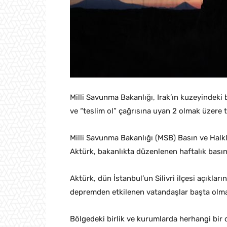
Milli Savunma Bakanlığı, Irak’ın kuzeyindeki
ve “teslim ol” çağrısına uyan 2 olmak üzere t
Milli Savunma Bakanlığı (MSB) Basın ve Halkl
Aktürk, bakanlıkta düzenlenen haftalık basın
Aktürk, dün İstanbul’un Silivri ilçesi açıkla
depremden etkilenen vatandaşlar başta olmak 
Bölgedeki birlik ve kurumlarda herhangi bir 