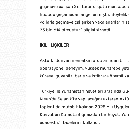
geçmeye çalışan 2’si terör örgütü mensubu 
hududu geçemeden engellenmiştir. Böylelikl
yollarla geçmeye çalışırken yakalananların 
25 bin 614 olmuştur.” bilgisini verdi.
İKİLİ İLİŞKİLER
Aktürk, dünyanın en etkin ordularından biri 
operasyonel deneyim, yüksek muharebe yete
küresel güvenlik, barış ve istikrara önemli k
Türkiye ile Yunanistan heyetleri arasında Güv
Nisan’da Selanik’te yapılacağını aktaran Aktü
toplantıda mutabık kalınan 2025 Yılı Uygula
Kuvvetleri Komutanlığımızdan bir heyet, Yun
edecektir.” ifadelerini kullandı.