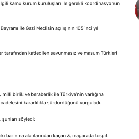
 ilgili kamu kurum kuruluşları ile gerekli koordinasyonun
yramı ile Gazi Meclisin açılışının 105’inci yıl
er tarafından katledilen savunmasız ve masum Türkleri
milli birlik ve beraberlik ile Türkiye’nin varlığına
ücadelesini kararlılıkla sürdürdüğünü vurguladı.
 şunları söyledi:
deki barınma alanlarından kaçan 3, mağarada tespit