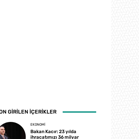
ON GİRİLEN İÇERİKLER
EKONOMI
Bakan Kacır: 23 yılda
ihracatımızı 36 milyar