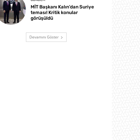
MİT Başkanı Kalın’dan Suriye
teması! Kritik konular
görüşüldü
Devamını Göster