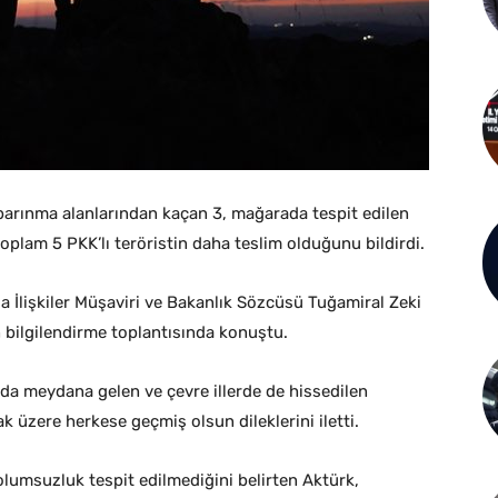
 barınma alanlarından kaçan 3, mağarada tespit edilen
oplam 5 PKK’lı teröristin daha teslim olduğunu bildirdi.
a İlişkiler Müşaviri ve Bakanlık Sözcüsü Tuğamiral Zeki
 bilgilendirme toplantısında konuştu.
rında meydana gelen ve çevre illerde de hissedilen
üzere herkese geçmiş olsun dileklerini iletti.
olumsuzluk tespit edilmediğini belirten Aktürk,