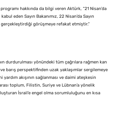
k programı hakkında da bilgi veren Aktürk, “21 Nisan’da
kabul eden Sayın Bakanımız, 22 Nisan’da Sayın
erçekleştirdiği görüşmeye refakat etmiştir.”
kanın durdurulması yönündeki tüm çağrılara rağmen kan
ve barış perspektifinden uzak yaklaşımlar sergilemeye
ni yardım akışının sağlanması ve daimi ateşkesin
rası toplum, Filistin, Suriye ve Lübnan’a yönelik
 oluşturan İsrail’e engel olma sorumluluğunu en kısa