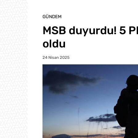
GÜNDEM
MSB duyurdu! 5 PKK
oldu
24 Nisan 2025