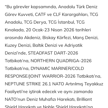
“Bu görevler kapsamında, Anadolu Türk Deniz
Görev Kuvveti, CATF ve CLF Karargahları, TCG
Anadolu, TCG Derya, TCG İstanbul, TCG
Kınalıada, 20 Ocak-23 Nisan 2026 tarihleri
arasında Akdeniz, Biskay Körfezi, Manş Denizi,
Kuzey Denizi, Baltık Denizi ve Adriyatik
Denizi’nde, STEADFAST DART-2026
Tatbikatı’na, NORTHERN QUADRIGA-2026
Tatbikatı’na, DYNAMIC MARINER/COLD
RESPONSE/JOINT WARRIOR-2026 Tatbikatı’na,
NEPTUNE STRIKE 26.1 NATO Artırılmış Teyakkuz
Faaliyeti’ne iştirak edecek ve aynı zamanda
NATO’nun Deniz Muhafızı Harekatı, Brilliant
Shield Harekatı ve Noble Shield Harekatı’na