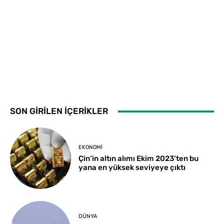
SON GİRİLEN İÇERİKLER
EKONOMI
Çin’in altın alımı Ekim 2023’ten bu
yana en yüksek seviyeye çıktı
DÜNYA