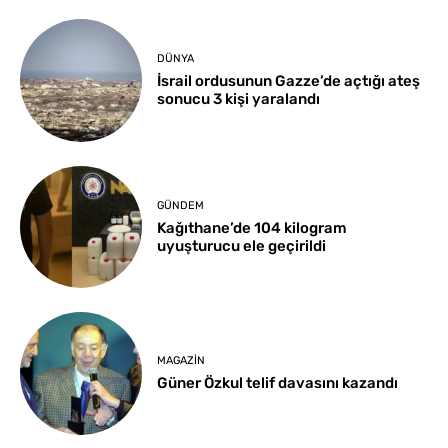
DÜNYA
İsrail ordusunun Gazze’de açtığı ateş
sonucu 3 kişi yaralandı
GÜNDEM
Kağıthane’de 104 kilogram
uyuşturucu ele geçirildi
MAGAZIN
Güner Özkul telif davasını kazandı