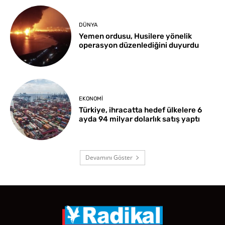
DÜNYA
Yemen ordusu, Husilere yönelik
operasyon düzenlediğini duyurdu
EKONOMI
Türkiye, ihracatta hedef ülkelere 6
ayda 94 milyar dolarlık satış yaptı
Devamını Göster