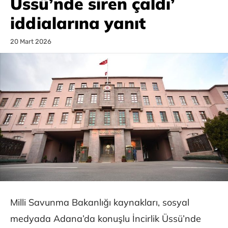
Üssü’nde siren çaldı’
iddialarına yanıt
20 Mart 2026
Milli Savunma Bakanlığı kaynakları, sosyal
medyada Adana’da konuşlu İncirlik Üssü’nde