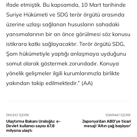
ifade etmiştik. Bu kapsamda, 10 Mart tarihinde
Suriye Hükümeti ve SDG terör örgütü arasında
üzerine uzlaşı sağlanan hususların sahadaki
yansımalarının bir an önce görülmesi söz konusu
istikrara katkı sağlayacaktır. Terör örgütü SDG,
Şam hükümetiyle yaptığı anlaşmaya uyduğunu
somut olarak göstermek zorundadır. Konuya
yönelik gelişmeler ilgili kurumlarımızla birlikte
yakından takip edilmektedir.” (AA)
ÖNCEKI İÇERIK
SONRAKI İÇERIK
Ulaştırma Bakanı Uraloğlu: e-
Japonya’dan ABD’ye ticari
Devlet kullanıcı sayısı 67,8
mesaj! ‘Altın çağ başlıyor’
milyona ulaştı