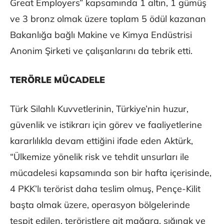
Great Employers” kapsamında 1 altın, 1 gümüş
ve 3 bronz olmak üzere toplam 5 ödül kazanan
Bakanlığa bağlı Makine ve Kimya Endüstrisi
Anonim Şirketi ve çalışanlarını da tebrik etti.
TERÖRLE MÜCADELE
Türk Silahlı Kuvvetlerinin, Türkiye’nin huzur,
güvenlik ve istikrarı için görev ve faaliyetlerine
kararlılıkla devam ettiğini ifade eden Aktürk,
“Ülkemize yönelik risk ve tehdit unsurları ile
mücadelesi kapsamında son bir hafta içerisinde,
4 PKK’lı terörist daha teslim olmuş, Pençe-Kilit
başta olmak üzere, operasyon bölgelerinde
tespit edilen, teröristlere ait mağara, sığınak ve