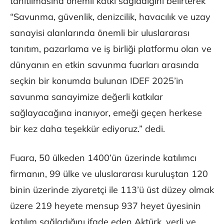
tanıtılmasına önemli katkı sağladığını belirterek
“Savunma, güvenlik, denizcilik, havacılık ve uzay
sanayisi alanlarında önemli bir uluslararası
tanıtım, pazarlama ve iş birliği platformu olan ve
dünyanın en etkin savunma fuarları arasında
seçkin bir konumda bulunan IDEF 2025’in
savunma sanayimize değerli katkılar
sağlayacağına inanıyor, emeği geçen herkese
bir kez daha teşekkür ediyoruz.” dedi.
Fuara, 50 ülkeden 1400’ün üzerinde katılımcı
firmanın, 99 ülke ve uluslararası kuruluştan 120
binin üzerinde ziyaretçi ile 113’ü üst düzey olmak
üzere 219 heyete mensup 937 heyet üyesinin
katılım sağladığını ifade eden Aktürk, yerli ve