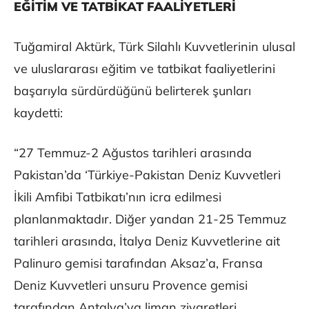
EĞİTİM VE TATBİKAT FAALİYETLERİ
Tuğamiral Aktürk, Türk Silahlı Kuvvetlerinin ulusal
ve uluslararası eğitim ve tatbikat faaliyetlerini
başarıyla sürdürdüğünü belirterek şunları
kaydetti:
“27 Temmuz-2 Ağustos tarihleri arasında
Pakistan’da ‘Türkiye-Pakistan Deniz Kuvvetleri
İkili Amfibi Tatbikatı’nın icra edilmesi
planlanmaktadır. Diğer yandan 21-25 Temmuz
tarihleri arasında, İtalya Deniz Kuvvetlerine ait
Palinuro gemisi tarafından Aksaz’a, Fransa
Deniz Kuvvetleri unsuru Provence gemisi
tarafından Antalya’ya liman ziyaretleri