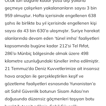
Ocak’tan bugüne kadar yasa dışı yollarla
geçmeye çalışırken yakalananların sayısı 3 bin
959 olmuştur. Hafta içerisinde engellenen 638
şahıs ile birlikte bu yıl içerisinde engellenen kişi
sayısı da 43 bin 630’a ulaşmıştır. Suriye harekat
alanlarında devam eden ‘tünel imha’ faaliyetleri
kapsamında bugüne kadar 212’si Tel Rıfat,
286’sı Münbiç bölgesinde olmak üzere 498
kilometre uzunluğundaki tüneller imha edilmiştir.
21 Temmuz’da Deniz Kuvvetlerimize ait insansız
hava araçları ile gerçekleştirilen keşif ve
gözetleme faaliyetleri esnasında Yunanistan’a
ait Sahil Güvenlik botunun Sisam Adası’nın
doğusunda düzensiz göçmenleri taşıyan botu