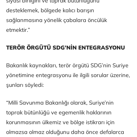
siyasi birliğini ve toprak bütünlüğünü
desteklemek, bölgede kalıcı barışın
sağlanmasına yönelik çabalara öncülük
etmektir.”
TERÖR ÖRGÜTÜ SDG’NİN ENTEGRASYONU
Bakanlık kaynakları, terör örgütü SDG’nin Suriye
yönetimine entegrasyonu ile ilgili sorular üzerine,
şunları söyledi:
“Milli Savunma Bakanlığı olarak, Suriye’nin
toprak bütünlüğü ve egemenlik haklarının
korunmasının ülkemiz ve bölge istikrarı için
olmazsa olmaz olduğunu daha önce defalarca