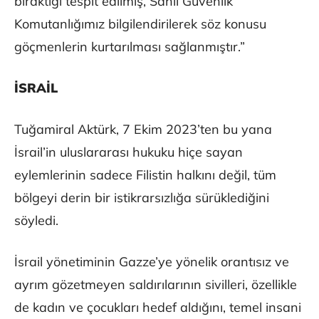
bıraktığı tespit edilmiş, Sahil Güvenlik
Komutanlığımız bilgilendirilerek söz konusu
göçmenlerin kurtarılması sağlanmıştır.”
İSRAİL
Tuğamiral Aktürk, 7 Ekim 2023’ten bu yana
İsrail’in uluslararası hukuku hiçe sayan
eylemlerinin sadece Filistin halkını değil, tüm
bölgeyi derin bir istikrarsızlığa sürüklediğini
söyledi.
İsrail yönetiminin Gazze’ye yönelik orantısız ve
ayrım gözetmeyen saldırılarının sivilleri, özellikle
de kadın ve çocukları hedef aldığını, temel insani