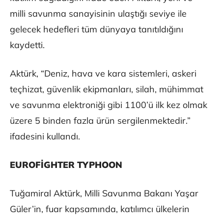
milli savunma sanayisinin ulaştığı seviye ile
gelecek hedefleri tüm dünyaya tanıtıldığını
kaydetti.
Aktürk, “Deniz, hava ve kara sistemleri, askeri
teçhizat, güvenlik ekipmanları, silah, mühimmat
ve savunma elektroniği gibi 1100’ü ilk kez olmak
üzere 5 binden fazla ürün sergilenmektedir.”
ifadesini kullandı.
EUROFİGHTER TYPHOON
Tuğamiral Aktürk, Milli Savunma Bakanı Yaşar
Güler’in, fuar kapsamında, katılımcı ülkelerin