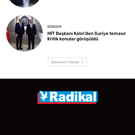
GÜNDEM
MİT Başkanı Kalın’dan Suriye teması!
Kritik konular görüşüldü
Devamını Göster