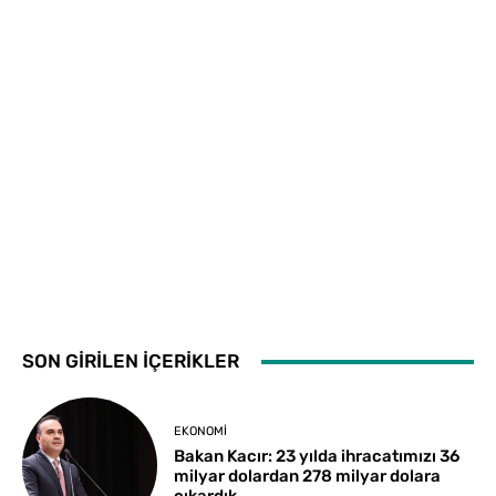
SON GİRİLEN İÇERİKLER
EKONOMI
Bakan Kacır: 23 yılda ihracatımızı 36
milyar dolardan 278 milyar dolara