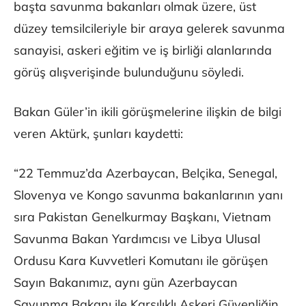
başta savunma bakanları olmak üzere, üst
düzey temsilcileriyle bir araya gelerek savunma
sanayisi, askeri eğitim ve iş birliği alanlarında
görüş alışverişinde bulunduğunu söyledi.
Bakan Güler’in ikili görüşmelerine ilişkin de bilgi
veren Aktürk, şunları kaydetti:
“22 Temmuz’da Azerbaycan, Belçika, Senegal,
Slovenya ve Kongo savunma bakanlarının yanı
sıra Pakistan Genelkurmay Başkanı, Vietnam
Savunma Bakan Yardımcısı ve Libya Ulusal
Ordusu Kara Kuvvetleri Komutanı ile görüşen
Sayın Bakanımız, aynı gün Azerbaycan
Savunma Bakanı ile Karşılıklı Askeri Güvenliğin