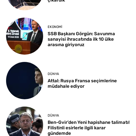
çıkardık
EKONOMI
SSB Başkanı Görgün: Savunma
sanayisi ihracatında ilk 10 ülke
arasına giriyoruz
DÜNYA
Attal: Rusya Fransa seçimlerine
müdahale ediyor
DÜNYA
Ben-Gvir’den Yeni hapishane talimatı!
Filistinli esirlerle ilgili karar
gündemde