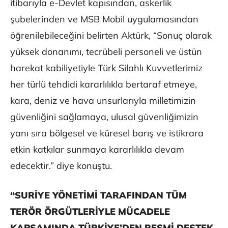
itibarıyla e-Devlet kapısından, askerlik
şubelerinden ve MSB Mobil uygulamasından
öğrenilebileceğini belirten Aktürk, “Sonuç olarak
yüksek donanımı, tecrübeli personeli ve üstün
harekat kabiliyetiyle Türk Silahlı Kuvvetlerimiz
her türlü tehdidi kararlılıkla bertaraf etmeye,
kara, deniz ve hava unsurlarıyla milletimizin
güvenliğini sağlamaya, ulusal güvenliğimizin
yanı sıra bölgesel ve küresel barış ve istikrara
etkin katkılar sunmaya kararlılıkla devam
edecektir.” diye konuştu.
“SURİYE YÖNETİMİ TARAFINDAN TÜM
TERÖR ÖRGÜTLERİYLE MÜCADELE
KAPSAMINDA TÜRKİYE’DEN RESMİ DESTEK