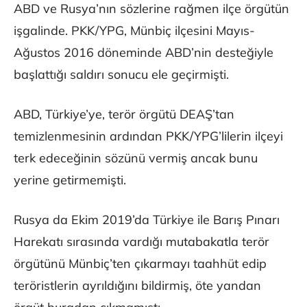
ABD ve Rusya’nın sözlerine rağmen ilçe örgütün
işgalinde. PKK/YPG, Münbiç ilçesini Mayıs-
Ağustos 2016 döneminde ABD’nin desteğiyle
başlattığı saldırı sonucu ele geçirmişti.
ABD, Türkiye’ye, terör örgütü DEAŞ’tan
temizlenmesinin ardından PKK/YPG’lilerin ilçeyi
terk edeceğinin sözünü vermiş ancak bunu
yerine getirmemişti.
Rusya da Ekim 2019’da Türkiye ile Barış Pınarı
Harekatı sırasında vardığı mutabakatla terör
örgütünü Münbiç’ten çıkarmayı taahhüt edip
teröristlerin ayrıldığını bildirmiş, öte yandan