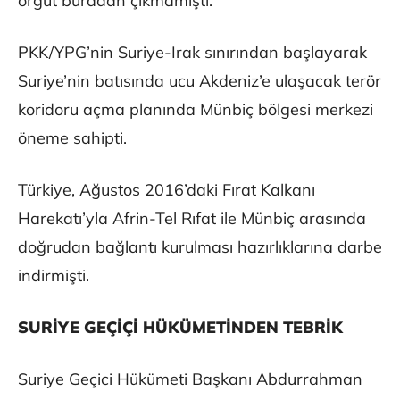
örgüt buradan çıkmamıştı.
PKK/YPG’nin Suriye-Irak sınırından başlayarak
Suriye’nin batısında ucu Akdeniz’e ulaşacak terör
koridoru açma planında Münbiç bölgesi merkezi
öneme sahipti.
Türkiye, Ağustos 2016’daki Fırat Kalkanı
Harekatı’yla Afrin-Tel Rıfat ile Münbiç arasında
doğrudan bağlantı kurulması hazırlıklarına darbe
indirmişti.
SURİYE GEÇİÇİ HÜKÜMETİNDEN TEBRİK
Suriye Geçici Hükümeti Başkanı Abdurrahman