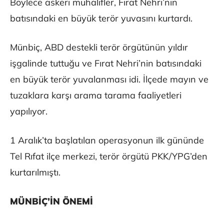
Böylece askeri muhalifler, Fırat Nehri’nin
batısındaki en büyük terör yuvasını kurtardı.
Münbiç, ABD destekli terör örgütünün yıldır
işgalinde tuttuğu ve Fırat Nehri’nin batısındaki
en büyük terör yuvalanması idi. İlçede mayın ve
tuzaklara karşı arama tarama faaliyetleri
yapılıyor.
1 Aralık’ta başlatılan operasyonun ilk gününde
Tel Rıfat ilçe merkezi, terör örgütü PKK/YPG’den
kurtarılmıştı.
MÜNBİÇ’İN ÖNEMİ