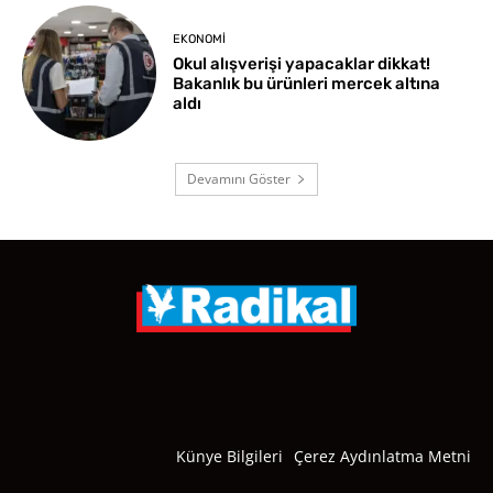
EKONOMI
Okul alışverişi yapacaklar dikkat!
Bakanlık bu ürünleri mercek altına
aldı
Devamını Göster
Künye Bilgileri
Çerez Aydınlatma Metni