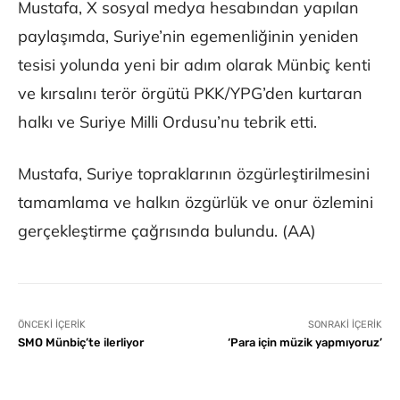
Mustafa, X sosyal medya hesabından yapılan
paylaşımda, Suriye’nin egemenliğinin yeniden
tesisi yolunda yeni bir adım olarak Münbiç kenti
ve kırsalını terör örgütü PKK/YPG’den kurtaran
halkı ve Suriye Milli Ordusu’nu tebrik etti.
Mustafa, Suriye topraklarının özgürleştirilmesini
tamamlama ve halkın özgürlük ve onur özlemini
gerçekleştirme çağrısında bulundu. (AA)
ÖNCEKI İÇERIK
SONRAKI İÇERIK
SMO Münbiç’te ilerliyor
‘Para için müzik yapmıyoruz’