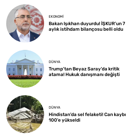
EKONOMI
Bakan Işıkhan duyurdu! İŞKUR’un 7
aylık istihdam bilançosu belli oldu
DÜNYA
Trump’tan Beyaz Saray’da kritik
atama! Hukuk danışmanı değişti
DÜNYA
Hindistan’da sel felaketi! Can kaybı
100’e yükseldi