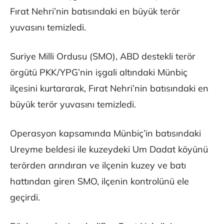
Fırat Nehri’nin batısındaki en büyük terör
yuvasını temizledi.
Suriye Milli Ordusu (SMO), ABD destekli terör
örgütü PKK/YPG’nin işgali altındaki Münbiç
ilçesini kurtararak, Fırat Nehri’nin batısındaki en
büyük terör yuvasını temizledi.
Operasyon kapsamında Münbiç’in batısındaki
Ureyme beldesi ile kuzeydeki Um Dadat köyünü
terörden arındıran ve ilçenin kuzey ve batı
hattından giren SMO, ilçenin kontrolünü ele
geçirdi.