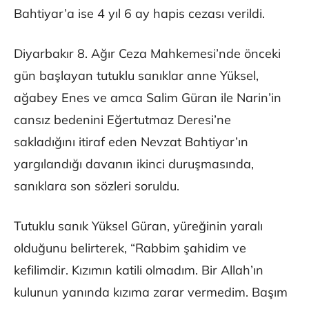
Bahtiyar’a ise 4 yıl 6 ay hapis cezası verildi.
Diyarbakır 8. Ağır Ceza Mahkemesi’nde önceki
gün başlayan tutuklu sanıklar anne Yüksel,
ağabey Enes ve amca Salim Güran ile Narin’in
cansız bedenini Eğertutmaz Deresi’ne
sakladığını itiraf eden Nevzat Bahtiyar’ın
yargılandığı davanın ikinci duruşmasında,
sanıklara son sözleri soruldu.
Tutuklu sanık Yüksel Güran, yüreğinin yaralı
olduğunu belirterek, “Rabbim şahidim ve
kefilimdir. Kızımın katili olmadım. Bir Allah’ın
kulunun yanında kızıma zarar vermedim. Başım