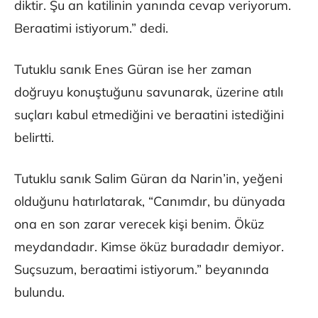
diktir. Şu an katilinin yanında cevap veriyorum.
Beraatimi istiyorum.” dedi.
Tutuklu sanık Enes Güran ise her zaman
doğruyu konuştuğunu savunarak, üzerine atılı
suçları kabul etmediğini ve beraatini istediğini
belirtti.
Tutuklu sanık Salim Güran da Narin’in, yeğeni
olduğunu hatırlatarak, “Canımdır, bu dünyada
ona en son zarar verecek kişi benim. Öküz
meydandadır. Kimse öküz buradadır demiyor.
Suçsuzum, beraatimi istiyorum.” beyanında
bulundu.