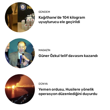
GÜNDEM
Kağıthane’de 104 kilogram
uyuşturucu ele geçirildi
MAGAZIN
Güner Özkul telif davasını kazandı
DÜNYA
Yemen ordusu, Husilere yönelik
operasyon düzenlediğini duyurdu