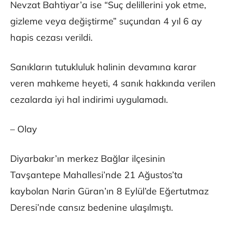
Nevzat Bahtiyar’a ise “Suç delillerini yok etme,
gizleme veya değiştirme” suçundan 4 yıl 6 ay
hapis cezası verildi.
Sanıkların tutukluluk halinin devamına karar
veren mahkeme heyeti, 4 sanık hakkında verilen
cezalarda iyi hal indirimi uygulamadı.
– Olay
Diyarbakır’ın merkez Bağlar ilçesinin
Tavşantepe Mahallesi’nde 21 Ağustos’ta
kaybolan Narin Güran’ın 8 Eylül’de Eğertutmaz
Deresi’nde cansız bedenine ulaşılmıştı.