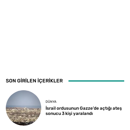
SON GİRİLEN İÇERİKLER
DÜNYA
İsrail ordusunun Gazze’de açtığı ateş
sonucu 3 kişi yaralandı