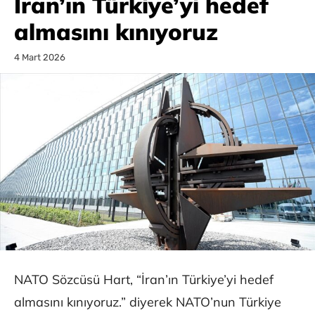
İran’ın Türkiye’yi hedef
almasını kınıyoruz
4 Mart 2026
NATO Sözcüsü Hart, “İran’ın Türkiye’yi hedef
almasını kınıyoruz.” diyerek NATO’nun Türkiye