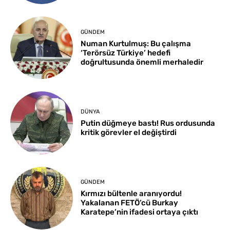
GÜNDEM
Numan Kurtulmuş: Bu çalışma
‘Terörsüz Türkiye’ hedefi
doğrultusunda önemli merhaledir
DÜNYA
Putin düğmeye bastı! Rus ordusunda
kritik görevler el değiştirdi
GÜNDEM
Kırmızı bültenle aranıyordu!
Yakalanan FETÖ’cü Burkay
Karatepe’nin ifadesi ortaya çıktı