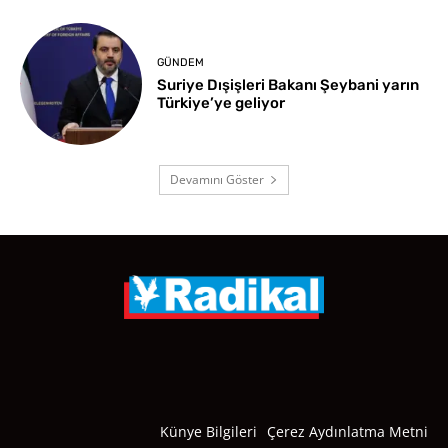
GÜNDEM
Suriye Dışişleri Bakanı Şeybani yarın
Türkiye’ye geliyor
Devamını Göster
Künye Bilgileri
Çerez Aydınlatma Metni