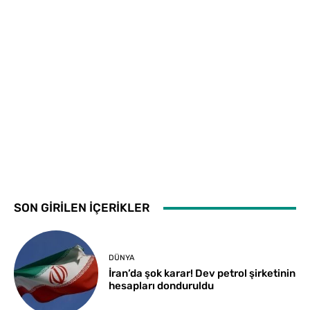
SON GİRİLEN İÇERİKLER
DÜNYA
İran’da şok karar! Dev petrol şirketinin
hesapları donduruldu