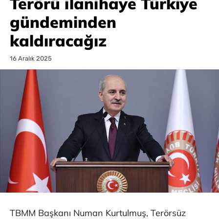
Terörü ilanihaye Türkiye
gündeminden
kaldıracağız
16 Aralık 2025
TBMM Başkanı Numan Kurtulmuş, Terörsüz