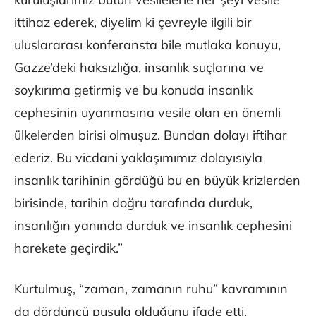
ittihaz ederek, diyelim ki çevreyle ilgili bir
uluslararası konferansta bile mutlaka konuyu,
Gazze’deki haksızlığa, insanlık suçlarına ve
soykırıma getirmiş ve bu konuda insanlık
cephesinin uyanmasına vesile olan en önemli
ülkelerden birisi olmuşuz. Bundan dolayı iftihar
ederiz. Bu vicdani yaklaşımımız dolayısıyla
insanlık tarihinin gördüğü bu en büyük krizlerden
birisinde, tarihin doğru tarafında durduk,
insanlığın yanında durduk ve insanlık cephesini
harekete geçirdik.”
Kurtulmuş, “zaman, zamanın ruhu” kavramının
da dördüncü pusula olduğunu ifade etti.