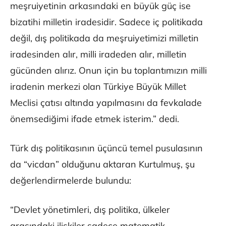
meşruiyetinin arkasındaki en büyük güç ise
bizatihi milletin iradesidir. Sadece iç politikada
değil, dış politikada da meşruiyetimizi milletin
iradesinden alır, milli iradeden alır, milletin
gücünden alırız. Onun için bu toplantımızın milli
iradenin merkezi olan Türkiye Büyük Millet
Meclisi çatısı altında yapılmasını da fevkalade
önemsediğimi ifade etmek isterim.” dedi.
Türk dış politikasının üçüncü temel pusulasının
da “vicdan” olduğunu aktaran Kurtulmuş, şu
değerlendirmelerde bulundu:
“Devlet yönetimleri, dış politika, ülkeler
arasındaki ilişkiler sadece matematik