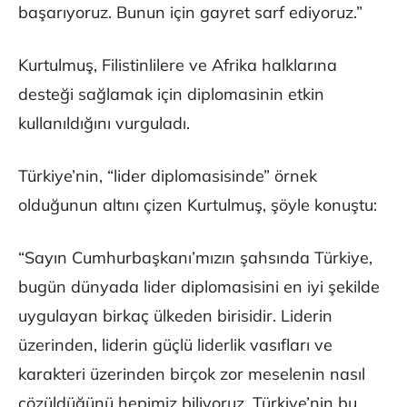
başarıyoruz. Bunun için gayret sarf ediyoruz.”
Kurtulmuş, Filistinlilere ve Afrika halklarına
desteği sağlamak için diplomasinin etkin
kullanıldığını vurguladı.
Türkiye’nin, “lider diplomasisinde” örnek
olduğunun altını çizen Kurtulmuş, şöyle konuştu:
“Sayın Cumhurbaşkanı’mızın şahsında Türkiye,
bugün dünyada lider diplomasisini en iyi şekilde
uygulayan birkaç ülkeden birisidir. Liderin
üzerinden, liderin güçlü liderlik vasıfları ve
karakteri üzerinden birçok zor meselenin nasıl
çözüldüğünü hepimiz biliyoruz. Türkiye’nin bu