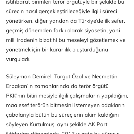
istihbarat birimleri terör örgütüyle bir şekilde bu
sürecin nasıl gerçekleştirileceğiyle ilgili süreci
yönetirken, diğer yandan da Türkiye’de ilk sefer,
geçmiş dönemden farklı olarak siyasetin, yani
milli iradenin bizatihi bu meseleyi gözetlemek ve
yönetmek için bir kararlılık oluşturduğunu
vurguladı.
Süleyman Demirel, Turgut Özal ve Necmettin
Erbakan’ın zamanlarında da terör örgütü
PKK’nın bitirilmesiyle ilgili çalışmaların yapıldığını,
maalesef terörün bitmesini istemeyen odakların
çabalarıyla bütün bu süreçlerin akim kaldığını
söyleyen Kurtulmuş, aynı şekilde AK Parti
iktidarları döneminde, 2013 yılında bu sürecin