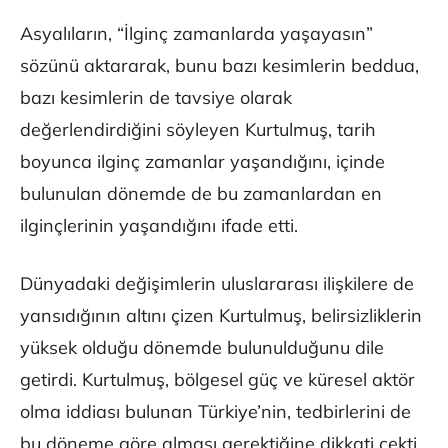
Asyalıların, “İlginç zamanlarda yaşayasın”
sözünü aktararak, bunu bazı kesimlerin beddua,
bazı kesimlerin de tavsiye olarak
değerlendirdiğini söyleyen Kurtulmuş, tarih
boyunca ilginç zamanlar yaşandığını, içinde
bulunulan dönemde de bu zamanlardan en
ilginçlerinin yaşandığını ifade etti.
Dünyadaki değişimlerin uluslararası ilişkilere de
yansıdığının altını çizen Kurtulmuş, belirsizliklerin
yüksek olduğu dönemde bulunulduğunu dile
getirdi. Kurtulmuş, bölgesel güç ve küresel aktör
olma iddiası bulunan Türkiye’nin, tedbirlerini de
bu döneme göre alması gerektiğine dikkati çekti.