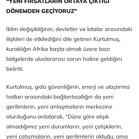
“YENİ FIRSATLARIN ORTAYA ÇIKTIĞI
DÖNEMDEN GEÇİYORUZ”
İklim değişikliğinin, devletler ve kıtalar arasındaki
ilişkileri de etkilediğini dile getiren Kurtulmuş,
kuraklığın Afrika başta olmak üzere bazı
bölgelerde uluslararası sorun haline geldiğini
belirtti.
Kurtulmuş, gıda güvenliğinin, enerji ve ulaştırma
hatları arasındaki bağlantısallığın da yeni
gerilimlerin, yeni anlaşmaların merkezine
oturduğunu anlatarak, “Düne göre alışık
olmadığımız yeni durumların, yeni çelişkilerin,
yeni çatışmaların, yeni gerilimlerin olduğu, ama