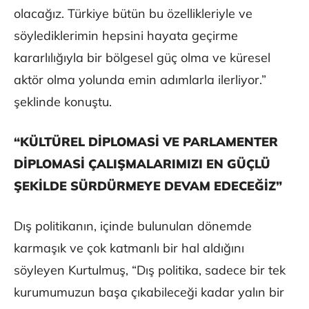
olacağız. Türkiye bütün bu özellikleriyle ve
söylediklerimin hepsini hayata geçirme
kararlılığıyla bir bölgesel güç olma ve küresel
aktör olma yolunda emin adımlarla ilerliyor.”
şeklinde konuştu.
“KÜLTÜREL DİPLOMASİ VE PARLAMENTER
DİPLOMASİ ÇALIŞMALARIMIZI EN GÜÇLÜ
ŞEKİLDE SÜRDÜRMEYE DEVAM EDECEĞİZ”
Dış politikanın, içinde bulunulan dönemde
karmaşık ve çok katmanlı bir hal aldığını
söyleyen Kurtulmuş, “Dış politika, sadece bir tek
kurumumuzun başa çıkabileceği kadar yalın bir