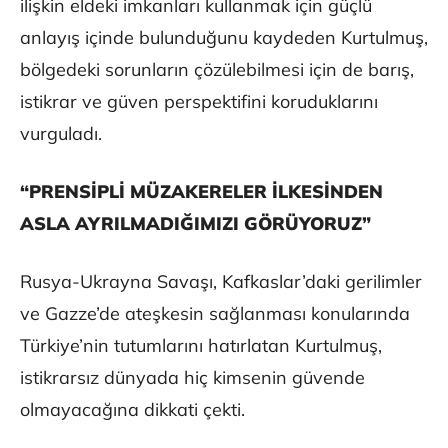
ilişkin eldeki imkanları kullanmak için güçlü
anlayış içinde bulunduğunu kaydeden Kurtulmuş,
bölgedeki sorunların çözülebilmesi için de barış,
istikrar ve güven perspektifini koruduklarını
vurguladı.
“PRENSİPLİ MÜZAKERELER İLKESİNDEN
ASLA AYRILMADIĞIMIZI GÖRÜYORUZ”
Rusya-Ukrayna Savaşı, Kafkaslar’daki gerilimler
ve Gazze’de ateşkesin sağlanması konularında
Türkiye’nin tutumlarını hatırlatan Kurtulmuş,
istikrarsız dünyada hiç kimsenin güvende
olmayacağına dikkati çekti.