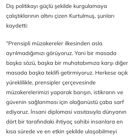
Dış politikayı güçlü şekilde kurgulamaya
çalıştıklarının altını çizen Kurtulmuş, şunları
kaydetti:
“Prensipli müzakereler ilkesinden asla
ayrılmadığımızı görüyoruz. Yani bir masada
başka sözü, başka bir muhatabımıza karşı diğer
masada başka teklifi getirmiyoruz. Herkese açık
yüreklilikle, prensipler çerçevesinde
müzakerelerimizi yaparak barışın, istikrarın ve
güvenin sağlanması için olağanüstü çaba sarf
ediyoruz. İnsani diplomasi vasıtasıyla dünyanın
dört bir tarafındaki ihtiyaç sahibi insanlara en
kısa sürede ve en etkin şekilde ulaşabilmeyi