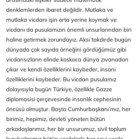
denklemlerden ibaret değildir. Mutlaka ve
mutlaka vicdanı işin orta yerine koymak ve
vicdanı da pusulamızın önemli unsurlarından biri
haline getirmek zorundayız. Aksi takdirde bugün
dünyada çok sayıda örneğini gördüğümüz gibi
vicdansızların elinde koskoca dünya zıvanadan
çıkar ve kendi özelliklerini kaybeder, insani
özelliklerini kaybeder. Bu vicdan pusulamız
dolayısıyla bugün Türkiye, özellikle Gazze
diplomasisi çerçevesinde insanlık cephesinin
öncüsü olmuştur. Başta Cumhurbaşkanı’mız, her
birimiz, hepimiz, devleti yöneten bütün
arkadaşlarımız, her bir unsurumuz, sivil toplum
kuruluşlarımız bütün vesilelerle her şeyi vesile