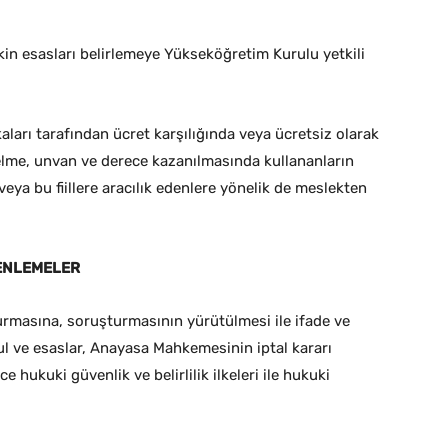
kin esasları belirlemeye Yükseköğretim Kurulu yetkili
ları tarafından ücret karşılığında veya ücretsiz olarak
selme, unvan ve derece kazanılmasında kullananların
 veya bu fiillere aracılık edenlere yönelik de meslekten
ZENLEMELER
turmasına, soruşturmasının yürütülmesi ile ifade ve
ul ve esaslar, Anayasa Mahkemesinin iptal kararı
 hukuki güvenlik ve belirlilik ilkeleri ile hukuki