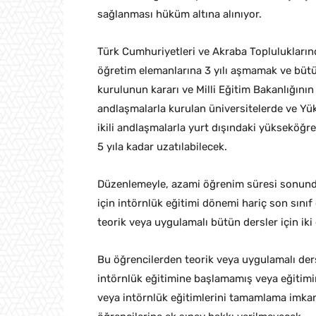
sağlanması hüküm altına alınıyor.
Türk Cumhuriyetleri ve Akraba Toplulukları
öğretim elemanlarına 3 yılı aşmamak ve bütü
kurulunun kararı ve Milli Eğitim Bakanlığının o
andlaşmalarla kurulan üniversitelerde ve Yü
ikili andlaşmalarla yurt dışındaki yükseköğ
5 yıla kadar uzatılabilecek.
Düzenlemeyle, azami öğrenim süresi sonund
için intörnlük eğitimi dönemi hariç son sınıf
teorik veya uygulamalı bütün dersler için iki 
Bu öğrencilerden teorik veya uygulamalı der
intörnlük eğitimine başlamamış veya eğitimi
veya intörnlük eğitimlerini tamamlama imkan