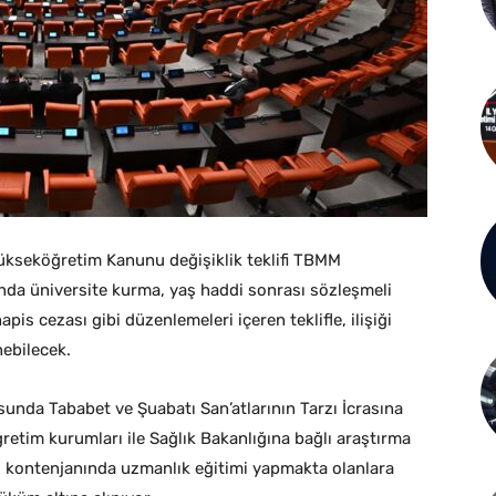
 Yükseköğretim Kanunu değişiklik teklifi TBMM
şında üniversite kurma, yaş haddi sonrası sözleşmeli
pis cezası gibi düzenlemeleri içeren teklifle, ilişiği
ebilecek.
unda Tababet ve Şuabatı San’atlarının Tarzı İcrasına
retim kurumları ile Sağlık Bakanlığına bağlı araştırma
 kontenjanında uzmanlık eğitimi yapmakta olanlara