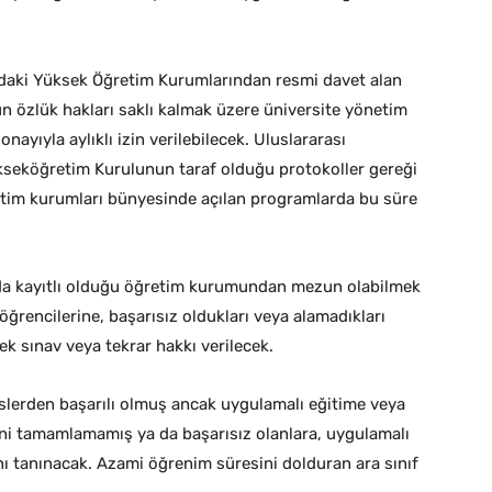
ndaki Yüksek Öğretim Kurumlarından resmi davet alan
n özlük hakları saklı kalmak üzere üniversite yönetim
nayıyla aylıklı izin verilebilecek. Uluslararası
kseköğretim Kurulunun taraf olduğu protokoller gereği
retim kurumları bünyesinde açılan programlarda bu süre
a kayıtlı olduğu öğretim kurumundan mezun olabilmek
 öğrencilerine, başarısız oldukları veya alamadıkları
ek sınav veya tekrar hakkı verilecek.
slerden başarılı olmuş ancak uygulamalı eğitime veya
ni tamamlamamış ya da başarısız olanlara, uygulamalı
ı tanınacak. Azami öğrenim süresini dolduran ara sınıf