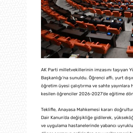
AK Parti milletvekillerinin imzasını taşıyan
Başkanlığı’na sunuldu. Öğrenci affı, yurt dı
öğretim üyesi çalıştırma ve sahte yayınlara ha
kesilen öğrenciler 2026-2027’de eğitime dön
Teklifle, Anayasa Mahkemesi kararı doğrultus
Dair Kanun’da değişikliğe gidilerek, yükseköğ
ve uygulama hastanelerinde yabancı uyruklu