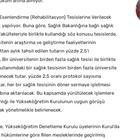
küm altına alınıyor.
 Esenlendirme (Rehabilitasyon) Tesislerine Verilecek
apılıyor. Buna göre, Sağlık Bakanlığına bağlı sağlık
akülteleriyle birlikte kullandığı söz konusu tesislerde,
itenin araştırma ve geliştirme faaliyetlerinin
tan aylık tahsil edilen tutarın yüzde 2,5’i
r üniversitenin birden fazla sağlık tesisi ile birlikte
llanımdaki bir sağlık tesisinin birden fazla üniversite
ecek tutar, yüzde 2,5 oranı protokol sayısına
tar, her bir sağlık tesisinin döner sermaye işletmesi
bına aktarılacak. Bu kapsamda yürütülecek işlemlere
kanlığı ile Yükseköğretim Kurulunun uygun görüşü
cak yönetmelikle belirlenecek.
e, Yükseköğretim Denetleme Kurulu üyelerinin Kurul’da
un hükümlerine göre fiilen mesleklerinde geçirilmiş