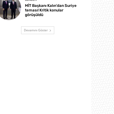
MİT Başkanı Kalın’dan Suriye
teması! Kritik konular
görüşüldü
Devamını Göster