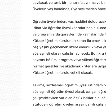
sayılacak ve terfi, birinci sınıfa ayrılma ve b
Üyelerin yaş haddinde, üye seçilmeden önce
Öğretim üyelerinden, yaş haddini dolduracak
itibarıyla öğretim üyesi kadrolarında bulun
ve programlarda görevlerinde kalmalarında
Yükseköğretim Kurulunun kararı ile emeklilik 
beş yaşını geçmemek üzere emeklilik veya yaşl
sözleşmeli olarak çalıştırılabilecek. Bu fıkr
sayısını bölüm, program veya yükseköğretim 
hizmet gerekleri ve akademik kriterlere uyg
Yükseköğretim Kurulu yetkili olacak.
Teklifle, sözleşmeli öğretim üyesi istihdamı
sözleşmeli öğretim üyesi olarak çalışan öğre
çalışmaktayken var olan özlük haklarının, sö
statüdeki öğretim üyeleri arasında fiili çal