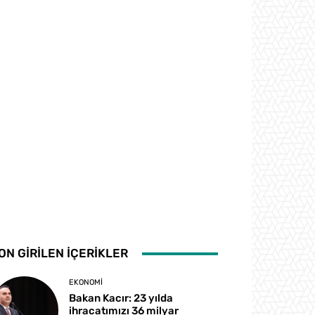
ON GİRİLEN İÇERİKLER
EKONOMI
Bakan Kacır: 23 yılda
ihracatımızı 36 milyar