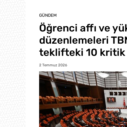
GÜNDEM
Öğrenci affı ve y
düzenlemeleri TB
teklifteki 10 krit
2 Temmuz 2026